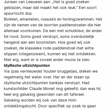
Juriaan van Leeuwen aan. „Het is goed zoeken
geblazen, maar dat maakt het ook leuk.” Een soort
speurtocht dus.
Boleten, amanieten, russula’s en honingzwammen. Het
zijn de namen van de soorten paddenstoelen die hier
allemaal voorkomen. De een met schutkleur, de ander
fel rood. Soms goed verstopt, soms overduidelijk
hangend aan een boomstam. Hoe goed wij ook
zoeken, de klassieke rode paddenstoel met witte
stippen (vliegenzwam), kunnen wij niet ontdekken.
Niet erg, want er is zoveel ander moois te zien.
Idyllische uitzichtpunten
Via (pas vernieuwde) houten bruggetjes, steken we
regelmatig het water over. Her en der staan op
idyllische uitzichtpunten bankjes verstopt. Had
kunstschilder Claude Monet nog geleefd, dan was hij
heel erg gelukkig geworden van dit tafereel.
Gelukkig worden wij ook van deze mini-
ontdekkingstocht. Door specifiek op zoek te gaan