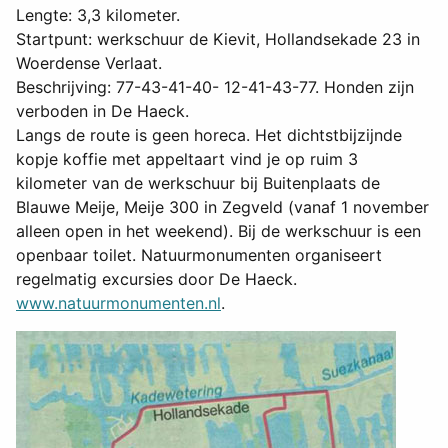
Lengte: 3,3 kilometer.
Startpunt: werkschuur de Kievit, Hollandsekade 23 in
Woerdense Verlaat.
Beschrijving: 77-43-41-40- 12-41-43-77. Honden zijn
verboden in De Haeck.
Langs de route is geen horeca. Het dichtstbijzijnde
kopje koffie met appeltaart vind je op ruim 3
kilometer van de werkschuur bij Buitenplaats de
Blauwe Meije, Meije 300 in Zegveld (vanaf 1 november
alleen open in het weekend). Bij de werkschuur is een
openbaar toilet. Natuurmonumenten organiseert
regelmatig excursies door De Haeck.
www.natuurmonumenten.nl
.