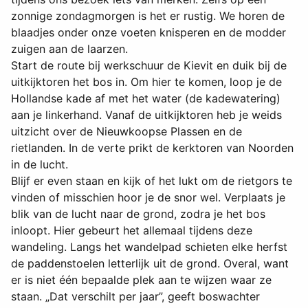
zonnige zondagmorgen is het er rustig. We horen de
blaadjes onder onze voeten knisperen en de modder
zuigen aan de laarzen.
Start de route bij werkschuur de Kievit en duik bij de
uitkijktoren het bos in. Om hier te komen, loop je de
Hollandse kade af met het water (de kadewatering)
aan je linkerhand. Vanaf de uitkijktoren heb je weids
uitzicht over de Nieuwkoopse Plassen en de
rietlanden. In de verte prikt de kerktoren van Noorden
in de lucht.
Blijf er even staan en kijk of het lukt om de rietgors te
vinden of misschien hoor je de snor wel. Verplaats je
blik van de lucht naar de grond, zodra je het bos
inloopt. Hier gebeurt het allemaal tijdens deze
wandeling. Langs het wandelpad schieten elke herfst
de paddenstoelen letterlijk uit de grond. Overal, want
er is niet één bepaalde plek aan te wijzen waar ze
staan. „Dat verschilt per jaar”, geeft boswachter