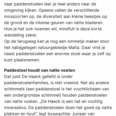
naar paddenstoelen leer je heel anders naar de
omgeving kijken. Opeens vallen de verschillende
mossoorten op, de diversiteit aan kleine beestjes op
de grond en de intense geuren van natte bladeren.
Hoe je het ook noemen wil, mindfull is deze korte
wandeling zeker.
Op de terugweg kan je nog een ommetje maken door
het nabijgelegen natuurgebiedje Malta. Daar vind je
naast paddenstoelen een enorme stoel waar je zelf op
kunt plaatsnemen.
Paddestoel houdt van natte voeten
Dat juist De Haeck geliefd is onder
paddenstoelenfamilies, is niet vreemd. Net als andere
schimmels (een paddenstoel is het vruchtlichaam van
een ondergrondse schimmel) houden paddenstoelen
van natte voeten. „De Haeck is een nat en vochtig
moerasbos. De paddenstoelen doen het goed op natte
plekken en hout”, legt boswachter Juriaan van