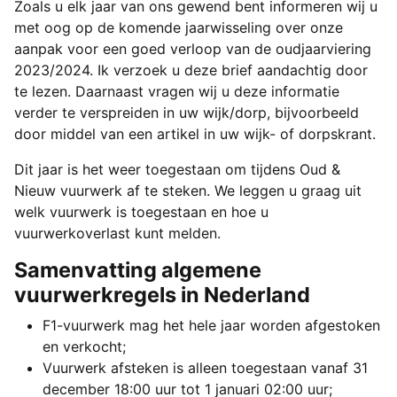
Zoals u elk jaar van ons gewend bent informeren wij u
met oog op de komende jaarwisseling over onze
aanpak voor een goed verloop van de oudjaarviering
2023/2024. Ik verzoek u deze brief aandachtig door
te lezen. Daarnaast vragen wij u deze informatie
verder te verspreiden in uw wijk/dorp, bijvoorbeeld
door middel van een artikel in uw wijk- of dorpskrant.
Dit jaar is het weer toegestaan om tijdens Oud &
Nieuw vuurwerk af te steken. We leggen u graag uit
welk vuurwerk is toegestaan en hoe u
vuurwerkoverlast kunt melden.
Samenvatting algemene
vuurwerkregels in Nederland
F1-vuurwerk mag het hele jaar worden afgestoken
en verkocht;
Vuurwerk afsteken is alleen toegestaan vanaf 31
december 18:00 uur tot 1 januari 02:00 uur;