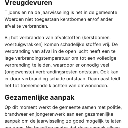
Vreugdevuren
Tijdens en na de jaarwisseling is het in de gemeente
Woerden niet toegestaan kerstbomen en/of ander
afval te verbranden.
Bij het verbranden van afvalstoffen (kerstbomen,
voertuigwrakken) komen schadelijke stoffen vrij. De
verbranding van afval in de open lucht heeft een te
lage verbrandingstemperatuur om tot een volledige
verbranding te leiden, waardoor er onnodig veel
(ongewenste) verbrandingsresten ontstaan. Ook kan
er door verbranding schade ontstaan. Daarnaast leidt
het tot toenemende klachten van omwonenden.
Gezamenlijke aanpak
Op dit moment werkt de gemeente samen met politie,
brandweer en jongerenwerk aan een gezamenlijke
aanpak om de jaarwisseling zo goed mogelijk te laten
verlopen. We beseffen echter dat deze aanpak alleen