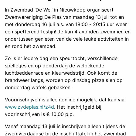
In Zwembad ‘De Wel’ in Nieuwkoop organiseert
Zwemvereniging De Plas van maandag 13 juli tot en
met donderdag 16 juli a.s. van 18:00 - 20:15 uur weer
een spetterend festijn! Je kan 4 avonden zwemmen en
ondertussen genieten van de vele leuke activiteiten in
en rond het zwembad.
Zo is er iedere dag een speurtocht, verschillende
spelletjes en op donderdag de welbekende
luchtbeddenrace en kleurwedstrijd. Ook komt de
brandweer langs, worden op dinsdag pizza's en op
donderdag wafels gebakken.
Voorinschrijven is alleen online mogelijk, dat kan via
www.zvdeplas.nl/z4d
. Het inschrijfgeld bij
voorinschrijven is € 10,00 p.p.
Vanaf maandag 13 juli is inschrijven alleen tijdens de
zwemvierdaagse bij de inschrijftafel in het zwembad