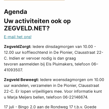
Agenda
Uw activiteiten ook op
ZEGVELD.NET?
E-mail het ons!
ZegveldZorgt:
Iedere dinsdagmorgen van 10.00 -
12.00 uur koffieochtend in De Pionier, Clausstraat 22-
C. Indien er vervoer nodig is dan graag
tevoren aanmelden bij Els Pluimakers, telefoon 06–
41093507.
Zegveld Beweegt:
Iedere woensdagmorgen om 10.00
uur wandelen, verzamelen in De Pionier, Clausstraat
22-C. Er lopen vrijwilligers mee. Voor informatie kunt
u Marja Meijers bellen, telefoon 06-22146674.
17 juli - Bingo 2.0 aan de Rondweg 17 t.b.v. Goede