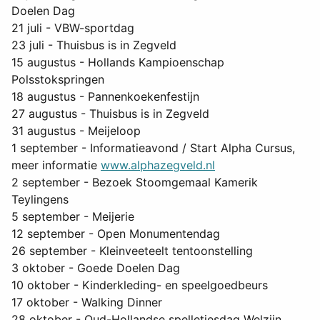
Doelen Dag
21 juli - VBW-sportdag
23 juli - Thuisbus is in Zegveld
15 augustus - Hollands Kampioenschap
Polsstokspringen
18 augustus - Pannenkoekenfestijn
27 augustus - Thuisbus is in Zegveld
31 augustus - Meijeloop
1 september - Informatieavond / Start Alpha Cursus,
meer informatie
www.alphazegveld.nl
2 september - Bezoek Stoomgemaal Kamerik
Teylingens
5 september - Meijerie
12 september - Open Monumentendag
26 september - Kleinveeteelt tentoonstelling
3 oktober - Goede Doelen Dag
10 oktober - Kinderkleding- en speelgoedbeurs
17 oktober - Walking Dinner
28 oktober - Oud-Hollandse spelletjesdag Welzijn