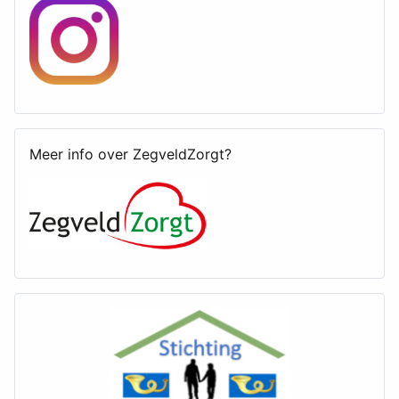
Meer info over ZegveldZorgt?