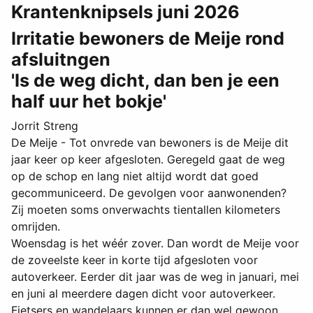
Krantenknipsels juni 2026
Irritatie bewoners de Meije rond
afsluitngen
'Is de weg dicht, dan ben je een
half uur het bokje'
Jorrit Streng
De Meije - Tot onvrede van bewoners is de Meije dit
jaar keer op keer afgesloten. Geregeld gaat de weg
op de schop en lang niet altijd wordt dat goed
gecommuniceerd. De gevolgen voor aanwonenden?
Zij moeten soms onverwachts tientallen kilometers
omrijden.
Woensdag is het wéér zover. Dan wordt de Meije voor
de zoveelste keer in korte tijd afgesloten voor
autoverkeer. Eerder dit jaar was de weg in januari, mei
en juni al meerdere dagen dicht voor autoverkeer.
Fietsers en wandelaars kunnen er dan wel gewoon