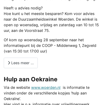
Heeft u advies nodig?
Hoe kunt u het meeste besparen? Kom voor advies
naar de Duurzaamheidswinkel Woerden. De winkel is
open op woensdag, vrijdag en zaterdag van 10 tot 15
uur, aan de Voorstraat 75.
Of kom op woensdag 28 september naar het
informatiepunt bij de COOP - Middenweg 1, Zegveld
(van 15:30 tot 17:00 uur)
Lees meer …
Hulp aan Oekraine
Via de website
www.woerden.nl
is informatie te
vinden onder de verschillende kopjes ‘hulp aan
Oekraïne’.
Hier vind je o.a. informatie over vrijwilligerswerk,