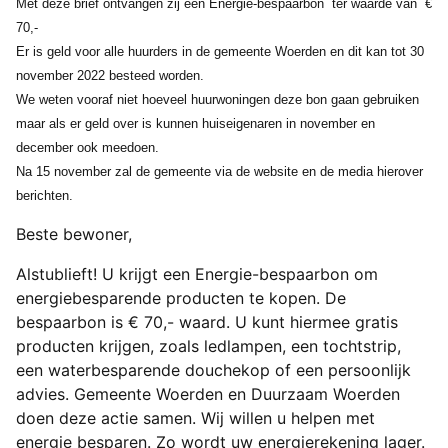
Met deze brief ontvangen zij een Energie-bespaarbon ter waarde van €
70,-
Er is geld voor alle huurders in de gemeente Woerden en dit kan tot 30
november 2022 besteed worden.
We weten vooraf niet hoeveel huurwoningen deze bon gaan gebruiken
maar als er geld over is kunnen huiseigenaren in november en
december ook meedoen.
Na 15 november zal de gemeente via de website en de media hierover
berichten.
Beste bewoner,
Alstublieft! U krijgt een Energie-bespaarbon om
energiebesparende producten te kopen. De
bespaarbon is € 70,- waard. U kunt hiermee gratis
producten krijgen, zoals ledlampen, een tochtstrip,
een waterbesparende douchekop of een persoonlijk
advies. Gemeente Woerden en Duurzaam Woerden
doen deze actie samen. Wij willen u helpen met
energie besparen. Zo wordt uw energierekening lager.