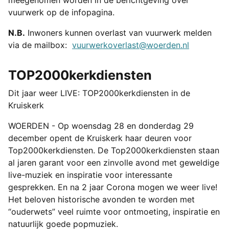
meegenomen worden in de berichtgeving over
vuurwerk op de infopagina.
N.B.
Inwoners kunnen overlast van vuurwerk melden
via de mailbox:
vuurwerkoverlast@woerden.nl
TOP2000kerkdiensten
Dit jaar weer LIVE: TOP2000kerkdiensten in de
Kruiskerk
WOERDEN - Op woensdag 28 en donderdag 29
december opent de Kruiskerk haar deuren voor
Top2000kerkdiensten. De Top2000kerkdiensten staan
al jaren garant voor een zinvolle avond met geweldige
live-muziek en inspiratie voor interessante
gesprekken. En na 2 jaar Corona mogen we weer live!
Het beloven historische avonden te worden met
“ouderwets” veel ruimte voor ontmoeting, inspiratie en
natuurlijk goede popmuziek.