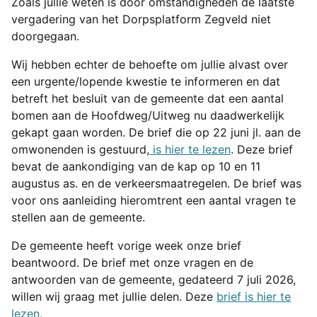
Zoals jullie weten is door omstandigheden de laatste
vergadering van het Dorpsplatform Zegveld niet
doorgegaan.
Wij hebben echter de behoefte om jullie alvast over
een urgente/lopende kwestie te informeren en dat
betreft het besluit van de gemeente dat een aantal
bomen aan de Hoofdweg/Uitweg nu daadwerkelijk
gekapt gaan worden. De brief die op 22 juni jl. aan de
omwonenden is gestuurd,
is hier te lezen
. Deze brief
bevat de aankondiging van de kap op 10 en 11
augustus as. en de verkeersmaatregelen. De brief was
voor ons aanleiding hieromtrent een aantal vragen te
stellen aan de gemeente.
De gemeente heeft vorige week onze brief
beantwoord. De brief met onze vragen en de
antwoorden van de gemeente, gedateerd 7 juli 2026,
willen wij graag met jullie delen. Deze
brief is hier te
lezen.