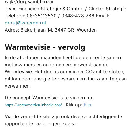
wijk-/dorpsambtenaar
Team Financiën Strategie & Control / Cluster Strategie
Telefoon: 06-35113530 / 0348-428 286 Email:
dros.j@woerden.nl
Adres: Blekerijlaan 14, 3447 GR Woerden
Warmtevisie - vervolg
In de afgelopen maanden heeft de gemeente samen
met inwoners en ondernemers gewerkt aan de
Warmtevisie. Het doel is om minder CO
uit te stoten,
2
dit kan door energie te besparen en duurzaam te gaan
verwarmen.
De concept-Wamtevisie is te vinden op:
Klik op:
hier
https://warmwoerden.inbeeld.app/
.
Via de vermelde site zijn ook diverse achterliggende
rapporten te raadplegen, zoals :