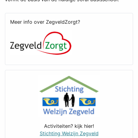
Meer info over ZegveldZorgt?
Activiteiten? kijk hier!
Stichting Welzijn Zegveld