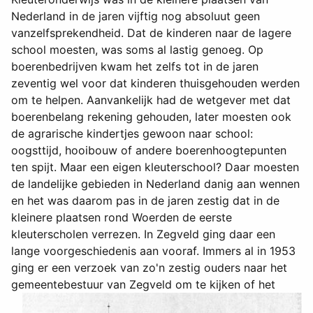
Nederland in de jaren vijftig nog absoluut geen
vanzelfsprekendheid. Dat de kinderen naar de lagere
school moesten, was soms al lastig genoeg. Op
boerenbedrijven kwam het zelfs tot in de jaren
zeventig wel voor dat kinderen thuisgehouden werden
om te helpen. Aanvankelijk had de wetgever met dat
boerenbelang rekening gehouden, later moesten ook
de agrarische kindertjes gewoon naar school:
oogsttijd, hooibouw of andere boerenhoogtepunten
ten spijt. Maar een eigen kleuterschool? Daar moesten
de landelijke gebieden in Nederland danig aan wennen
en het was daarom pas in de jaren zestig dat in de
kleinere plaatsen rond Woerden de eerste
kleuterscholen verrezen. In Zegveld ging daar een
lange voorgeschiedenis aan vooraf. Immers al in 1953
ging er een verzoek van zo'n zestig ouders naar het
gemeentebestuur
van Zegveld om te kijken of het