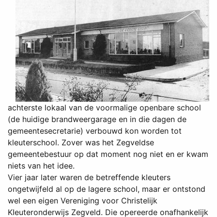
achterste lokaal van de voormalige openbare school
(de huidige brandweergarage en in die dagen de
gemeentesecretarie) verbouwd kon worden tot
kleuterschool. Zover was het Zegveldse
gemeentebestuur op dat moment nog niet en er kwam
niets van het idee.
Vier jaar later waren de betreffende kleuters
ongetwijfeld al op de lagere school, maar er ontstond
wel een eigen Vereniging voor Christelijk
KIeuteronderwijs Zegveld. Die opereerde onafhankelijk