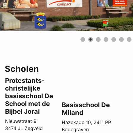
Scholen
Protestants-
christelijke
basisschool De
School met de
Basisschool De
Bijbel Jorai
Miland
Nieuwstraat 9
Hazekade 10, 2411 PP
3474 JL Zegveld
Bodegraven