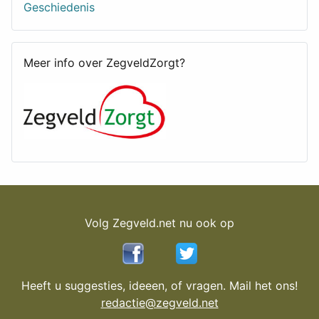
Geschiedenis
Meer info over ZegveldZorgt?
Volg Zegveld.net nu ook op
Heeft u suggesties, ideeen, of vragen. Mail het ons!
redactie@zegveld.net