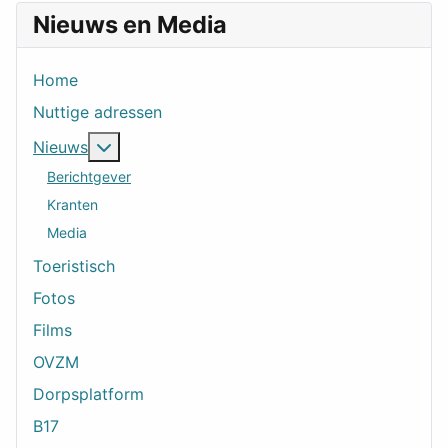
Nieuws en Media
Home
Nuttige adressen
Meer over: Nieuws
Nieuws
Berichtgever
Kranten
Media
Toeristisch
Fotos
Films
OVZM
Dorpsplatform
B17