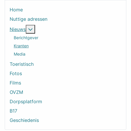
Home
Nuttige adressen
Meer over: Nieuws
Nieuws
Berichtgever
Kranten
Media
Toeristisch
Fotos
Films
OVZM
Dorpsplatform
B17
Geschiedenis