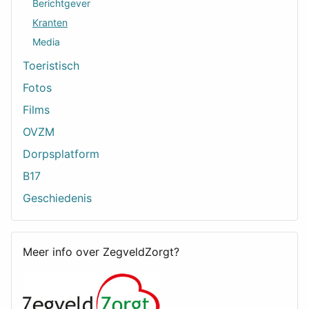
Berichtgever
Kranten
Media
Toeristisch
Fotos
Films
OVZM
Dorpsplatform
B17
Geschiedenis
Meer info over ZegveldZorgt?