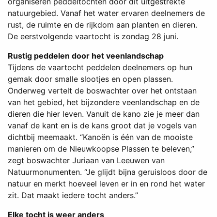
organiseren peddeltochten door dit uitgestrekte
natuurgebied. Vanaf het water ervaren deelnemers de
rust, de ruimte en de rijkdom aan planten en dieren.
De eerstvolgende vaartocht is zondag 28 juni.
Rustig peddelen door het veenlandschap
Tijdens de vaartocht peddelen deelnemers op hun
gemak door smalle slootjes en open plassen.
Onderweg vertelt de boswachter over het ontstaan
van het gebied, het bijzondere veenlandschap en de
dieren die hier leven. Vanuit de kano zie je meer dan
vanaf de kant en is de kans groot dat je vogels van
dichtbij meemaakt. “Kanoën is één van de mooiste
manieren om de Nieuwkoopse Plassen te beleven,”
zegt boswachter Juriaan van Leeuwen van
Natuurmonumenten. “Je glijdt bijna geruisloos door de
natuur en merkt hoeveel leven er in en rond het water
zit. Dat maakt iedere tocht anders.”
Elke tocht is weer anders