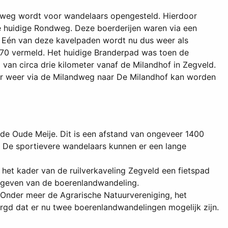
rweg wordt voor wandelaars opengesteld. Hierdoor
e huidige Rondweg. Deze boerderijen waren via een
. Eén van deze kavelpaden wordt nu dus weer als
70 vermeld. Het huidige Branderpad was toen de
van circa drie kilometer vanaf de Milandhof in Zegveld.
r weer via de Milandweg naar De Milandhof kan worden
e Oude Meije. Dit is een afstand van ongeveer 1400
 De sportievere wandelaars kunnen er een lange
het kader van de ruilverkaveling Zegveld een fietspad
ht geven van de boerenlandwandeling.
 Onder meer de Agrarische Natuurvereniging, het
gd dat er nu twee boerenlandwandelingen mogelijk zijn.