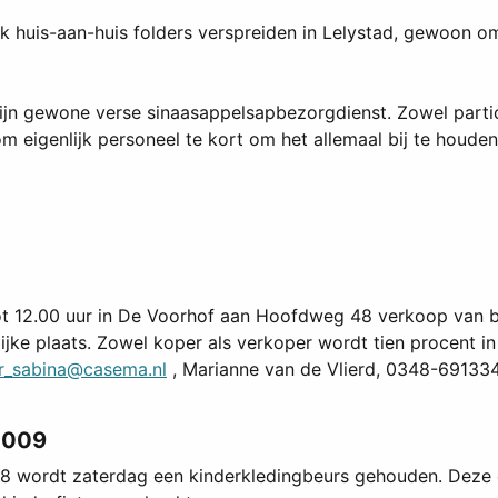
 ik huis-aan-huis folders verspreiden in Lelystad, gewoon o
jn gewone verse sinaasappelsapbezorgdienst. Zowel particul
m eigenlijk personeel te kort om het allemaal bij te houden
12.00 uur in De Voorhof aan Hoofdweg 48 verkoop van baby
lijke plaats. Zowel koper als verkoper wordt tien procent 
r_sabina@casema.nl
, Marianne van de Vlierd, 0348-69133
2009
8 wordt zaterdag een kinderkledingbeurs gehouden. Deze du