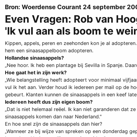
Bron: Woerdense Courant 24 september 20
Even Vragen: Rob van Ho
'Ik vul aan als boom te wei
Kippen, appels, peren en zeehonden kon je al adopteren.
hem een sinaasappelboom adopteren.
Hollandse sinaasappels?
„Nee hoor. Ik heb een plantage bij Sevilla in Spanje. Da
Hoe gaat het in zijn werk?
„Wie belangstelling heeft adopteert voor minimaal vijfja
vul ik het aan. Verder houd ik iedereen per mail op de 
gebeurt. Klanten kunnen de sinaasappels in een keef late
Iedereen heeft dus zijn eigen boom?
„Dat is niet helemaal reëel. Ik kan niet garanderen dat 
sinaasappels komen dan naar Nederland."
En hoe snel zijn de sinaasappels dan hier?
„Wanneer ze bij wijze van spreken op een donderdag geplu