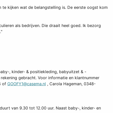
m te kijken wat de belangstelling is. De eerste oogst kom
ieren als bedrijven. Die draait heel goed. Ik bezorg
."
-, kinder- & positiekleding, babyuitzet & -
in rekening gebracht. Voor informatie en klantnummer
4 of
GOOFY1@casema.nl
, Carola Hageman, 0348-
urt van 9.30 tot 12.00 uur. Naast baby-, kinder- en