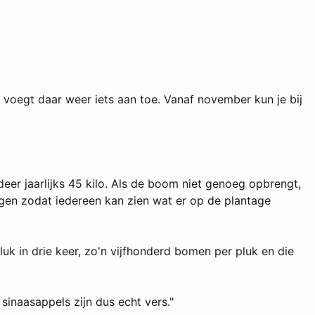
voegt daar weer iets aan toe. Vanaf november kun je bij
deer jaarlijks 45 kilo. Als de boom niet genoeg opbrengt,
ngen zodat iedereen kan zien wat er op de plantage
uk in drie keer, zo'n vijfhonderd bomen per pluk en die
sinaasappels zijn dus echt vers."