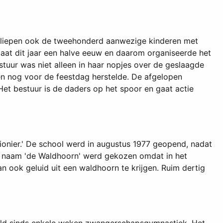
ter liepen ook de tweehonderd aanwezige kinderen met
at dit jaar een halve eeuw en daarom organiseerde het
estuur was niet alleen in haar nopjes over de geslaagde
en nog voor de feestdag herstelde. De afgelopen
Het bestuur is de daders op het spoor en gaat actie
ionier.' De school werd in augustus 1977 geopend, nadat
 De naam 'de Waldhoorn' werd gekozen omdat in het
ook geluid uit een waldhoorn te krijgen. Ruim dertig