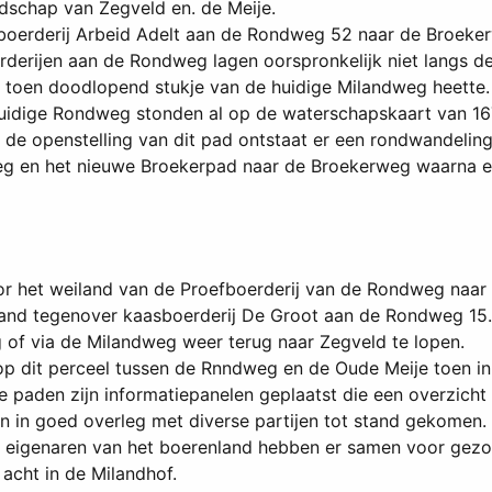
dschap van Zegveld en. de Meije.
oerderij Arbeid Adelt aan de Rondweg 52 naar de Broeke
derijen aan de Rondweg lagen oorspronkelijk niet langs d
n toen doodlopend stukje van de huidige Milandweg heette
uidige Rondweg stonden al op de waterschapskaart van 16
 de openstelling van dit pad ontstaat er een rondwandeling 
eg en het nieuwe Broekerpad naar de Broekerweg waarna e
 het weiland van de Proefboerderij van de Rondweg naar d
land tegenover kaasboerderij De Groot aan de Rondweg 15.
of via de Milandweg weer terug naar Zegveld te lopen.
p dit perceel tussen de Rnndweg en de Oude Meije toen in 
de paden zijn informatiepanelen geplaatst die een overzic
n in goed overleg met diverse partijen tot stand gekomen.
eigenaren van het boerenland hebben er samen voor gezor
acht in de Milandhof.