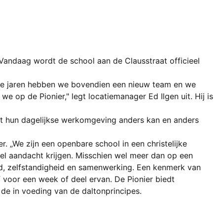
Vandaag wordt de school aan de Clausstraat officieel
ste jaren hebben we bovendien een nieuw team en we
 op de Pionier," legt locatiemanager Ed Ilgen uit. Hij is
at hun dagelijkse werkomgeving anders kan en anders
er. „We zijn een openbare school in een christelijke
veel aandacht krijgen. Misschien wel meer dan op een
eid, zelfstandigheid en samenwerking. Een kenmerk van
f voor een week of deel ervan. De Pionier biedt
e in voeding van de daltonprincipes.