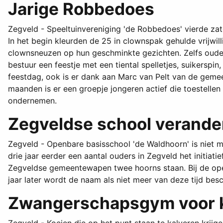
Jarige Robbedoes
Zegveld - Speeltuinvereniging 'de Robbedoes' vierde za
In het begin kleurden de 25 in clownspak gehulde vrijwi
clownsneuzen op hun geschminkte gezichten. Zelfs oude
bestuur een feestje met een tiental spelletjes, suikersp
feestdag, ook is er dank aan Marc van Pelt van de geme
maanden is er een groepje jongeren actief die toestellen
ondernemen.
Zegveldse school verande
Zegveld - Openbare basisschool 'de Waldhoorn' is niet 
drie jaar eerder een aantal ouders in Zegveld het initi
Zegveldse gemeentewapen twee hoorns staan. Bij de ope
jaar later wordt de naam als niet meer van deze tijd bes
Zwangerschapsgym voor 