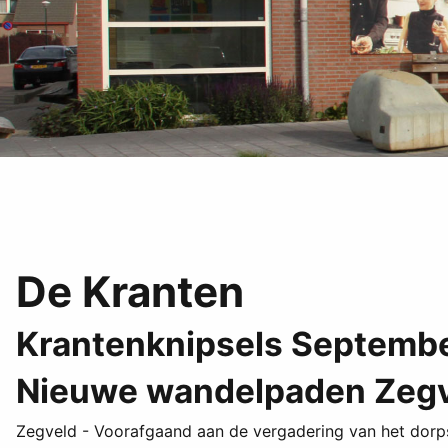
De Kranten
Krantenknipsels Septemb
Nieuwe wandelpaden Zeg
Zegveld - Voorafgaand aan de vergadering van het do