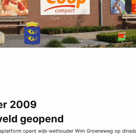
er 2009
veld geopend
rpsplatform opent wijk-wethouder Wim Groeneweg op dins