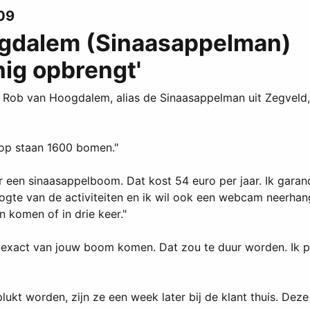
09
ogdalem (Sinaasappelman)
nig opbrengt'
 Rob van Hoogdalem, alias de Sinaasappelman uit Zegveld, 
arop staan 1600 bomen."
ar een sinaasappelboom. Dat kost 54 euro per jaar. Ik garan
hoogte van de activiteiten en ik wil ook een webcam neerha
n komen of in drie keer."
ze exact van jouw boom komen. Dat zou te duur worden. Ik pl
kt worden, zijn ze een week later bij de klant thuis. Deze 