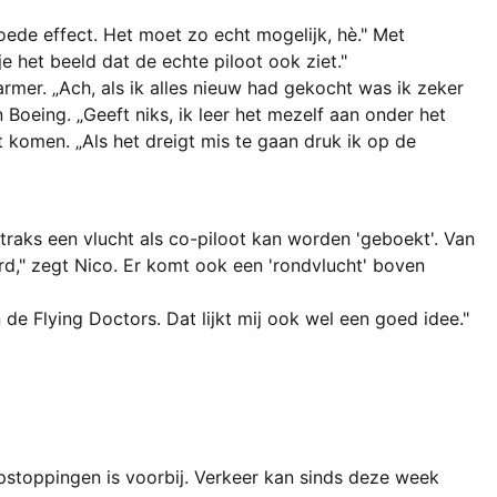
goede effect. Het moet zo echt mogelijk, hè." Met
 het beeld dat de echte piloot ook ziet."
armer. „Ach, als ik alles nieuw had gekocht was ik zeker
Boeing. „Geeft niks, ik leer het mezelf aan onder het
iet komen. „Als het dreigt mis te gaan druk ik op de
traks een vlucht als co-piloot kan worden 'geboekt'. Van
rd," zegt Nico. Er komt ook een 'rondvlucht' boven
de Flying Doctors. Dat lijkt mij ook wel een goed idee."
stoppingen is voorbij. Verkeer kan sinds deze week