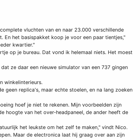
 complete vluchten van en naar 23.000 verschillende
. En het basispakket koop je voor een paar tientjes,"
eder kwartier."
rtje op je bureau. Dat vond ik helemaal niets. Het moest
e dat ze daar een nieuwe simulator van een 737 gingen
n winkelinterieurs.
de geen replica's, maar echte stoelen, en na lang zoeken
ing hoef je niet te rekenen. Mijn voorbeelden zijn
 de hoogte van het over-headpaneel, de ander heeft de
uurlijk het leukste om het zelf te maken," vindt Nico.
pen. Maar de electronica laat hij graag over aan zijn