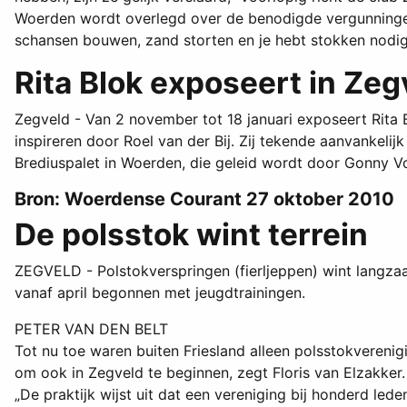
Woerden wordt overlegd over de benodigde vergunningen.
schansen bouwen, zand storten en je hebt stokken nodig
Rita Blok exposeert in Zeg
Zegveld - Van 2 november tot 18 januari exposeert Rita Blo
inspireren door Roel van der Bij. Zij tekende aanvankelij
Brediuspalet in Woerden, die geleid wordt door Gonny Vos
Bron: Woerdense Courant 27 oktober 2010
De polsstok wint terrein
ZEGVELD - Polstokverspringen (fierljeppen) wint langzaa
vanaf april begonnen met jeugdtrainingen.
PETER VAN DEN BELT
Tot nu toe waren buiten Friesland alleen polsstokverenigi
om ook in Zegveld te beginnen, zegt Floris van Elzakker
„De praktijk wijst uit dat een vereniging bij honderd led