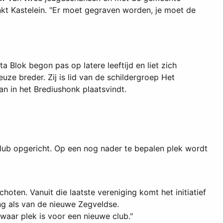
kt Kastelein. "Er moet gegraven worden, je moet de
ta Blok begon pas op latere leeftijd en liet zich
euze breder. Zij is lid van de schildergroep Het
n in het Brediushonk plaatsvindt.
 club opgericht. Op een nog nader te bepalen plek wordt
hoten. Vanuit die laatste vereniging komt het initiatief
ng als van de nieuwe Zegveldse.
 waar plek is voor een nieuwe club."