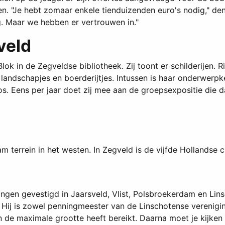
 "Je hebt zomaar enkele tienduizenden euro's nodig," den
. Maar we hebben er vertrouwen in."
veld
k in de Zegveldse bibliotheek. Zij toont er schilderijen. Ri
k landschapjes en boerderijtjes. Intussen is haar onderwerpk
. Eens per jaar doet zij mee aan de groepsexpositie die da
m terrein in het westen. In Zegveld is de vijfde Hollandse
ngen gevestigd in Jaarsveld, Vlist, Polsbroekerdam en Linsc
. Hij is zowel penningmeester van de Linschotense verenigi
en de maximale grootte heeft bereikt. Daarna moet je kijken