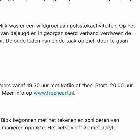
lijk was er een wildgroei aan polsstokactiviteiten. Op het
 van dejeugd en in georganiseerd verband verdween de
aar. De oude leden namen de taak op zich door te gaan
s vanaf 19.30 uur met kofiie of thee. Start: 20.00 uur.
. Meer info op
www.freeheart.nl
.
 is Blok begonnen met het tekenen en schilderen van
e manieren oppakte. Het liefst verft ze met acryl.