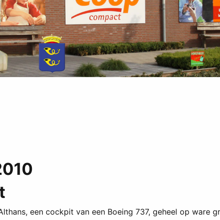
2010
t
 Althans, een cockpit van een Boeing 737, geheel op ware gr