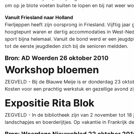
om op je blote voeten buiten te lopen en bij nat weer wo
Vanuit Friesland naar Holland
Fierljeppen heeft zijn oorsprong in Friesland. Vijftig ja
hoogtepunt waren er dertig accommodaties in West-Nede
sport bijna helemaal. Vanuit de bond werd er een jeugdp
tot de eerste jeugdleden zich bij de senioren meldden.
Bron: AD Woerden 26 oktober 2010
Workshop bloemen
ZEGVELD - Bij de Blauwe Meije is er donderdag 23 oktob
Kosten voor een prachtig werkstuk en gezellige avond zij
Expositie Rita Blok
ZEGVELD - In de bibliotheek zijn van 2 november tot 18 ja
landschapjes en boerderijtjes. Op vakantie in Frankrijk d