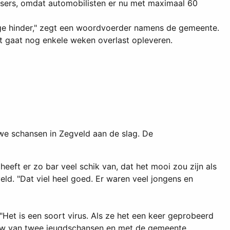
tsers, omdat automobilisten er nu met maximaal 60
nge hinder," zegt een woordvoerder namens de gemeente.
at gaat nog enkele weken overlast opleveren.
we schansen in Zegveld aan de slag. De
heeft er zo bar veel schik van, dat het mooi zou zijn als
eld. "Dat viel heel goed. Er waren veel jongens en
 "Het is een soort virus. Als ze het een keer geprobeerd
 bouw van twee jeugdschansen en met de gemeente