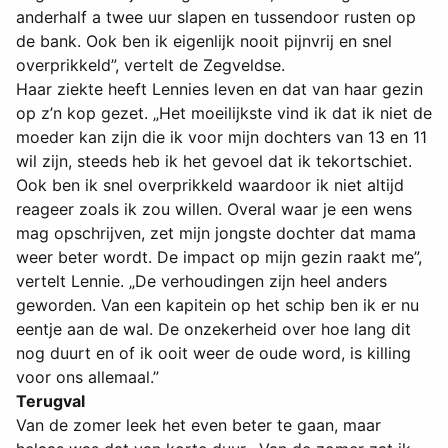
anderhalf a twee uur slapen en tussendoor rusten op
de bank. Ook ben ik eigenlijk nooit pijnvrij en snel
overprikkeld”, vertelt de Zegveldse.
Haar ziekte heeft Lennies leven en dat van haar gezin
op z’n kop gezet. „Het moeilijkste vind ik dat ik niet de
moeder kan zijn die ik voor mijn dochters van 13 en 11
wil zijn, steeds heb ik het gevoel dat ik tekortschiet.
Ook ben ik snel overprikkeld waardoor ik niet altijd
reageer zoals ik zou willen. Overal waar je een wens
mag opschrijven, zet mijn jongste dochter dat mama
weer beter wordt. De impact op mijn gezin raakt me”,
vertelt Lennie. „De verhoudingen zijn heel anders
geworden. Van een kapitein op het schip ben ik er nu
eentje aan de wal. De onzekerheid over hoe lang dit
nog duurt en of ik ooit weer de oude word, is killing
voor ons allemaal.”
Terugval
Van de zomer leek het even beter te gaan, maar