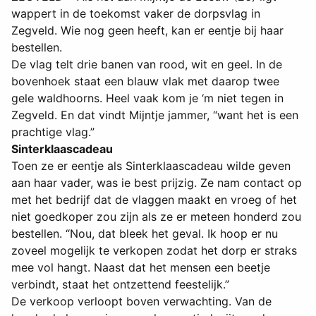
wappert in de toekomst vaker de dorpsvlag in
Zegveld. Wie nog geen heeft, kan er eentje bij haar
bestellen.
De vlag telt drie banen van rood, wit en geel. In de
bovenhoek staat een blauw vlak met daarop twee
gele waldhoorns. Heel vaak kom je ‘m niet tegen in
Zegveld. En dat vindt Mijntje jammer, “want het is een
prachtige vlag.”
Sinterklaascadeau
Toen ze er eentje als Sinterklaascadeau wilde geven
aan haar vader, was ie best prijzig. Ze nam contact op
met het bedrijf dat de vlaggen maakt en vroeg of het
niet goedkoper zou zijn als ze er meteen honderd zou
bestellen. “Nou, dat bleek het geval. Ik hoop er nu
zoveel mogelijk te verkopen zodat het dorp er straks
mee vol hangt. Naast dat het mensen een beetje
verbindt, staat het ontzettend feestelijk.”
De verkoop verloopt boven verwachting. Van de