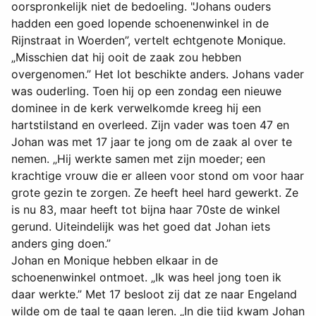
oorspronkelijk niet de bedoeling. "Johans ouders
hadden een goed lopende schoenenwinkel in de
Rijnstraat in Woerden”, vertelt echtgenote Monique.
„Misschien dat hij ooit de zaak zou hebben
overgenomen.” Het lot beschikte anders. Johans vader
was ouderling. Toen hij op een zondag een nieuwe
dominee in de kerk verwelkomde kreeg hij een
hartstilstand en overleed. Zijn vader was toen 47 en
Johan was met 17 jaar te jong om de zaak al over te
nemen. „Hij werkte samen met zijn moeder; een
krachtige vrouw die er alleen voor stond om voor haar
grote gezin te zorgen. Ze heeft heel hard gewerkt. Ze
is nu 83, maar heeft tot bijna haar 70ste de winkel
gerund. Uiteindelijk was het goed dat Johan iets
anders ging doen.”
Johan en Monique hebben elkaar in de
schoenenwinkel ontmoet. „Ik was heel jong toen ik
daar werkte.” Met 17 besloot zij dat ze naar Engeland
wilde om de taal te gaan leren. „In die tijd kwam Johan