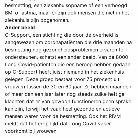
besmetting, een ziekenhuisopname of een verhoogd
BMI of astma, maar er zijn ook mensen die niet in het
ziekenhuis zijn opgenomen.
Ander beeld
C-Support, een stichting die door de overheid is
aangewezen om coronapatiënten die drie maanden na
besmetting nog gezondheidsproblemen ervaren te
ondersteunen, schetst een ander beeld. Van de 8000
Long Covid-patiënten die een beroep hebben gedaan
op C-Support heeft juist niemand in het ziekenhuis
gelegen. Deze groep bestaat voor 75 procent uit
vrouwen tussen de 30 en 60 jaar. Zij hebben maanden
of meer dan een jaar later nog steeds zulke heftige
klachten dat er van gewoon functioneren geen sprake
kan zijn, terwijl het vaak heel gezonde en actieve
mensen waren voor de besmetting. Ook het RIVM
meldt dat het erop lijkt dat Long Covid vaker
voorkomt bij vrouwen.