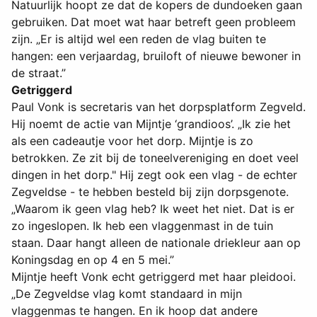
Natuurlijk hoopt ze dat de kopers de dundoeken gaan
gebruiken. Dat moet wat haar betreft geen probleem
zijn. „Er is altijd wel een reden de vlag buiten te
hangen: een verjaardag, bruiloft of nieuwe bewoner in
de straat.”
Getriggerd
Paul Vonk is secretaris van het dorpsplatform Zegveld.
Hij noemt de actie van Mijntje ‘grandioos’. „Ik zie het
als een cadeautje voor het dorp. Mijntje is zo
betrokken. Ze zit bij de toneelvereniging en doet veel
dingen in het dorp." Hij zegt ook een vlag - de echter
Zegveldse - te hebben besteld bij zijn dorpsgenote.
„Waarom ik geen vlag heb? Ik weet het niet. Dat is er
zo ingeslopen. Ik heb een vlaggenmast in de tuin
staan. Daar hangt alleen de nationale driekleur aan op
Koningsdag en op 4 en 5 mei.”
Mijntje heeft Vonk echt getriggerd met haar pleidooi.
„De Zegveldse vlag komt standaard in mijn
vlaggenmas te hangen. En ik hoop dat andere