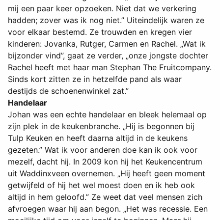
mij een paar keer opzoeken. Niet dat we verkering
hadden; zover was ik nog niet.” Uiteindelijk waren ze
voor elkaar bestemd. Ze trouwden en kregen vier
kinderen: Jovanka, Rutger, Carmen en Rachel. „Wat ik
bijzonder vind”, gaat ze verder, „onze jongste dochter
Rachel heeft met haar man Stephan The Fruitcompany.
Sinds kort zitten ze in hetzelfde pand als waar
destijds de schoenenwinkel zat.”
Handelaar
Johan was een echte handelaar en bleek helemaal op
zijn plek in de keukenbranche. „Hij is begonnen bij
Tulp Keuken en heeft daarna altijd in de keukens
gezeten.” Wat ik voor anderen doe kan ik ook voor
mezelf, dacht hij. In 2009 kon hij het Keukencentrum
uit Waddinxveen overnemen. „Hij heeft geen moment
getwijfeld of hij het wel moest doen en ik heb ook
altijd in hem geloofd.” Ze weet dat veel mensen zich
afvroegen waar hij aan begon. „Het was recessie. Een