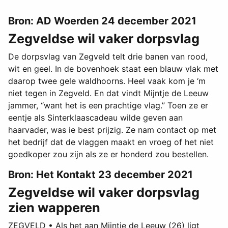
Bron: AD Woerden 24 december 2021
Zegveldse wil vaker dorpsvlag
De dorpsvlag van Zegveld telt drie banen van rood,
wit en geel. In de bovenhoek staat een blauw vlak met
daarop twee gele waldhoorns. Heel vaak kom je ‘m
niet tegen in Zegveld. En dat vindt Mijntje de Leeuw
jammer, “want het is een prachtige vlag.” Toen ze er
eentje als Sinterklaascadeau wilde geven aan
haarvader, was ie best prijzig. Ze nam contact op met
het bedrijf dat de vlaggen maakt en vroeg of het niet
goedkoper zou zijn als ze er honderd zou bestellen.
Bron: Het Kontakt 23 december 2021
Zegveldse wil vaker dorpsvlag
zien wapperen
ZEGVELD • Als het aan Mijntje de Leeuw (26) ligt