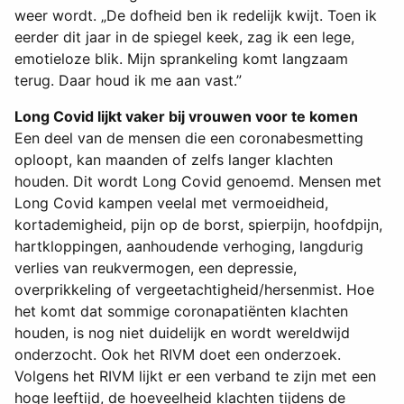
weer wordt. „De dofheid ben ik redelijk kwijt. Toen ik
eerder dit jaar in de spiegel keek, zag ik een lege,
emotieloze blik. Mijn sprankeling komt langzaam
terug. Daar houd ik me aan vast.”
Long Covid lijkt vaker bij vrouwen voor te komen
Een deel van de mensen die een coronabesmetting
oploopt, kan maanden of zelfs langer klachten
houden. Dit wordt Long Covid genoemd. Mensen met
Long Covid kampen veelal met vermoeidheid,
kortademigheid, pijn op de borst, spierpijn, hoofdpijn,
hartkloppingen, aanhoudende verhoging, langdurig
verlies van reukvermogen, een depressie,
overprikkeling of vergeetachtigheid/hersenmist. Hoe
het komt dat sommige coronapatiënten klachten
houden, is nog niet duidelijk en wordt wereldwijd
onderzocht. Ook het RIVM doet een onderzoek.
Volgens het RIVM lijkt er een verband te zijn met een
hoge leeftijd, de hoeveelheid klachten tijdens de