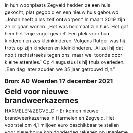
In hun woonplaats Zegveld hadden ze een huis
gekocht, plat gegooid en een nieuw huis gebouwd.
„Johan heeft alles zelf ontworpen.” In maart 2019 zijn
ze er gaan wonen. „Het was helemaal zijn huis. Het gaf
hem het ‘vrije vogel gevoel’. Een plek voor hun
kinderen en zes kleinkinderen. Volgens Rutger was hij
trots op zijn kinderen en kleinkinderen. „Al zei hij dat
nooit rechtstreeks tegen ons, maar wel toonde door
kleine attenties.” Op 4 augustus is hij thuis overleden.
„Een dag later zouden we 35 jaar getrouwd zijn.”
Bron: AD Woerden 17 december 2021
Geld voor nieuwe
brandweerkazernes
HARMELEN/ZEGVELD - Er komen nieuwe
brandweerkazernes in Harmelen en Zegveld. Het
voorstel om 4,1 miljoen euro beschikbaar te stellen
voor nieuwbouw kon donderdag rekenen op unanieme