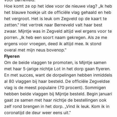
Hoe komt ze op het idee voor de nieuwe vlag? „Ik heb
het blauwe hoekje uit de officiële vlag gehaald en heb
het vergroot. Het is leuk om Zegveld op de kaart te
zetten." Het vertrek naar Berneveld valt haar best
zwaar. Mijntje was in Zegveld altijd wel ergens voor te
porren. „Ik heb een soort naam gekregen. Als ze me
ergens voor vroegen, deed ik altijd mee. Ik stond
overal met mijn neus bovenop.”
Flyeren
Om de beide vlaggen te promoten, is Mijntje samen
met haar 5-jarige nichtje Lot in het dorp gaan flyeren.
En met succes, want de dorpelingen hebben inmiddels
al 80 vlaggen bij haar besteld. De officiële Zegveldse
vlag is de meest populaire (70 procent). Sommigen
hebben beide vlaggen bij Mijntje besteld. Begin januari
gaat ze samen met haar nichtje de bestellingen ook
zelf rond brengen in het dorp. „Vind ik leuk. Kom ik in
coronatijd de deur weer eens uit.”