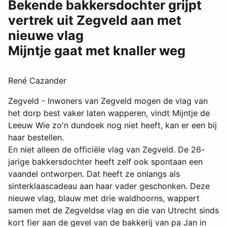
Bekende bakkersdochter grijpt
vertrek uit Zegveld aan met
nieuwe vlag
Mijntje gaat met knaller weg
René Cazander
Zegveld - Inwoners van Zegveld mogen de vlag van
het dorp best vaker laten wapperen, vindt Mijntje de
Leeuw Wie zo'n dundoek nog niet heeft, kan er een bij
haar bestellen.
En niet alleen de officiële vlag van Zegveld. De 26-
jarige bakkersdochter heeft zelf ook spontaan een
vaandel ontworpen. Dat heeft ze onlangs als
sinterklaascadeau aan haar vader geschonken. Deze
nieuwe vlag, blauw met drie waldhoorns, wappert
samen met de Zegveldse vlag en die van Utrecht sinds
kort fier aan de gevel van de bakkerij van pa Jan in