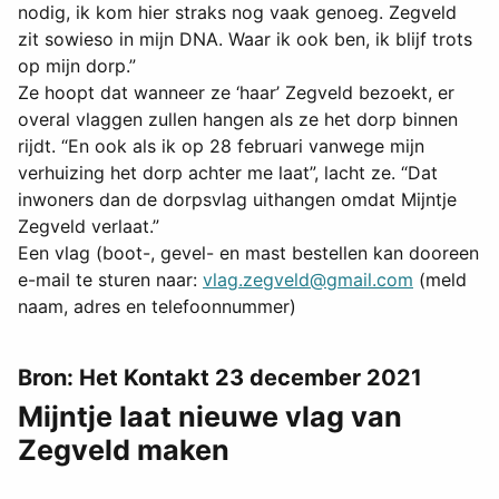
nodig, ik kom hier straks nog vaak genoeg. Zegveld
zit sowieso in mijn DNA. Waar ik ook ben, ik blijf trots
op mijn dorp.”
Ze hoopt dat wanneer ze ‘haar’ Zegveld bezoekt, er
overal vlaggen zullen hangen als ze het dorp binnen
rijdt. “En ook als ik op 28 februari vanwege mijn
verhuizing het dorp achter me laat”, lacht ze. “Dat
inwoners dan de dorpsvlag uithangen omdat Mijntje
Zegveld verlaat.”
Een vlag (boot-, gevel- en mast bestellen kan dooreen
e-mail te sturen naar:
vlag.zegveld@gmail.com
(meld
naam, adres en telefoonnummer)
Bron: Het Kontakt 23 december 2021
Mijntje laat nieuwe vlag van
Zegveld maken