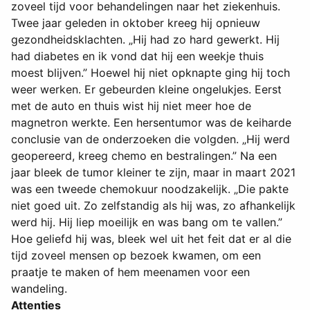
zoveel tijd voor behandelingen naar het ziekenhuis.
Twee jaar geleden in oktober kreeg hij opnieuw
gezondheidsklachten. „Hij had zo hard gewerkt. Hij
had diabetes en ik vond dat hij een weekje thuis
moest blijven.” Hoewel hij niet opknapte ging hij toch
weer werken. Er gebeurden kleine ongelukjes. Eerst
met de auto en thuis wist hij niet meer hoe de
magnetron werkte. Een hersentumor was de keiharde
conclusie van de onderzoeken die volgden. „Hij werd
geopereerd, kreeg chemo en bestralingen.” Na een
jaar bleek de tumor kleiner te zijn, maar in maart 2021
was een tweede chemokuur noodzakelijk. „Die pakte
niet goed uit. Zo zelfstandig als hij was, zo afhankelijk
werd hij. Hij liep moeilijk en was bang om te vallen.”
Hoe geliefd hij was, bleek wel uit het feit dat er al die
tijd zoveel mensen op bezoek kwamen, om een
praatje te maken of hem meenamen voor een
wandeling.
Attenties