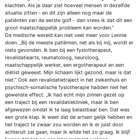
klachten. Als je daar ziet hoeveel mensen in dezelfde
situatie zitten - en dit zijn alleen nog maar de
patiënten van de eerste golf - dan vrees ik dat dit een
groot maatschappelijk probleem kan worden.”
De medische wereld kan niet veel meer voor Lennie
doen. „Bij de meeste patiënten, net als bij mij, wordt er
niets gevonden. Ik ben bij een fysiotherapeut,
revalidatiearts, reumatoloog, neuroloog,
maatschappelijk werker, een ergotherapeut en een
diëtist geweest. Mijn lichaam lijkt gezond, maar is dat
niet.” Ook een revalidatietraject in het ziekenhuis en
psychisch-somatische fysiotherapie hadden niet het
gewenste effect. „Ik had echt mijn zinnen gezet op
een traject bij een revalidatiekliniek, maar ik ben
afgewezen omdat ik te laag belastbaar ben. Dat was
een grote klap. Ik weet dat de artsen gelijk hebben en
het traject te zwaar zou worden en ik er juist door
achteruit zal gaan, maar ik wilde het zo graag. Ik blijf