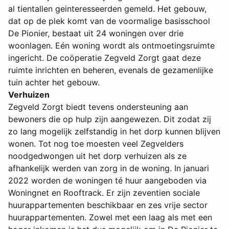
al tientallen geinteresseerden gemeld. Het gebouw,
dat op de plek komt van de voormalige basisschool
De Pionier, bestaat uit 24 woningen over drie
woonlagen. Eén woning wordt als ontmoetingsruimte
ingericht. De coöperatie Zegveld Zorgt gaat deze
ruimte inrichten en beheren, evenals de gezamenlijke
tuin achter het gebouw.
Verhuizen
Zegveld Zorgt biedt tevens ondersteuning aan
bewoners die op hulp zijn aangewezen. Dit zodat zij
zo lang mogelijk zelfstandig in het dorp kunnen blijven
wonen. Tot nog toe moesten veel Zegvelders
noodgedwongen uit het dorp verhuizen als ze
afhankelijk werden van zorg in de woning. In januari
2022 worden de woningen té huur aangeboden via
Woningnet en Rooftrack. Er zijn zeventien sociale
huurappartementen beschikbaar en zes vrije sector
huurappartementen. Zowel met een laag als met een