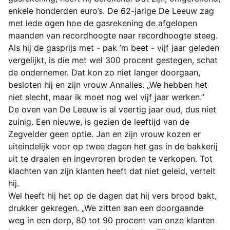
enkele honderden euro’s. De 62-jarige De Leeuw zag
met lede ogen hoe de gasrekening de afgelopen
maanden van recordhoogte naar recordhoogte steeg.
Als hij de gasprijs met - pak ’m beet - vijf jaar geleden
vergelijkt, is die met wel 300 procent gestegen, schat
de ondernemer. Dat kon zo niet langer doorgaan,
besloten hij en zijn vrouw Annalies. „We hebben het
niet slecht, maar ik moet nog wel vijf jaar werken.”
De oven van De Leeuw is al veertig jaar oud, dus niet
zuinig. Een nieuwe, is gezien de leeftijd van de
Zegvelder geen optie. Jan en zijn vrouw kozen er
uiteindelijk voor op twee dagen het gas in de bakkerij
uit te draaien en ingevroren broden te verkopen. Tot
klachten van zijn klanten heeft dat niet geleid, vertelt
hij.
Wel heeft hij het op de dagen dat hij vers brood bakt,
drukker gekregen. „We zitten aan een doorgaande
weg in een dorp, 80 tot 90 procent van onze klanten