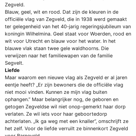
Zegveld.
Blauw, geel, wit en rood. Dat zijn de kleuren in de
officiële vlag van Zegveld, die in 1938 werd gemaakt
ter gelegenheid van het 40-jarig regeringsjubileum van
koningin Wilhelmina. Geel staat voor Woerden, rood en
wit voor Utrecht en blauw voor het water. In het
blauwe vlak staan twee gele waldhoorns. Die
verwijzen naar het familiewapen van de familie
Segvelt.
Liefde
Maar waarom een nieuwe vlag als Zegveld er al jaren
eentje heeft? „Er zijn bewoners die de officiële vlag
niet mooi vinden. Kunnen ze mijn vlag buiten
ophangen.” Maar belangrijker nog, de geboren en
getogen Zegveldse wil niet onop-gemerkt haar dorp
verlaten. Ze wil iets voor haar geboortedorp
achterlaten. „Ik ga weg met een knaller”, omschrijft ze
het zelf. Voor de liefde verruilt ze binnenkort Zegveld
voor Barneveld.