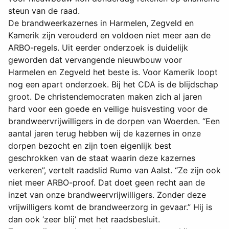
steun van de raad.
De brandweerkazernes in Harmelen, Zegveld en
Kamerik zijn verouderd en voldoen niet meer aan de
ARBO-regels. Uit eerder onderzoek is duidelijk
geworden dat vervangende nieuwbouw voor
Harmelen en Zegveld het beste is. Voor Kamerik loopt
nog een apart onderzoek. Bij het CDA is de blijdschap
groot. De christendemocraten maken zich al jaren
hard voor een goede en veilige huisvesting voor de
brandweervrijwilligers in de dorpen van Woerden. “Een
aantal jaren terug hebben wij de kazernes in onze
dorpen bezocht en zijn toen eigenlijk best
geschrokken van de staat waarin deze kazernes
verkeren”, vertelt raadslid Rumo van Aalst. “Ze zijn ook
niet meer ARBO-proof. Dat doet geen recht aan de
inzet van onze brandweervrijwilligers. Zonder deze
vrijwilligers komt de brandweerzorg in gevaar.” Hij is
dan ook ‘zeer blij’ met het raadsbesluit.