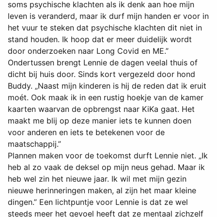
soms psychische klachten als ik denk aan hoe mijn
leven is veranderd, maar ik durf mijn handen er voor in
het vuur te steken dat psychische klachten dit niet in
stand houden. Ik hoop dat er meer duidelijk wordt
door onderzoeken naar Long Covid en ME.”
Ondertussen brengt Lennie de dagen veelal thuis of
dicht bij huis door. Sinds kort vergezeld door hond
Buddy. „Naast mijn kinderen is hij de reden dat ik eruit
moét. Ook maak ik in een rustig hoekje van de kamer
kaarten waarvan de opbrengst naar KiKa gaat. Het
maakt me blij op deze manier iets te kunnen doen
voor anderen en iets te betekenen voor de
maatschappij.”
Plannen maken voor de toekomst durft Lennie niet. „Ik
heb al zo vaak de deksel op mijn neus gehad. Maar ik
heb wel zin het nieuwe jaar. Ik wil met mijn gezin
nieuwe herinneringen maken, al zijn het maar kleine
dingen.” Een lichtpuntje voor Lennie is dat ze wel
steeds meer het gevoel heeft dat ze mentaal zichzelf