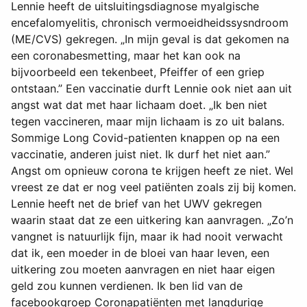
Lennie heeft de uitsluitingsdiagnose myalgische
encefalomyelitis, chronisch vermoeidheidssysndroom
(ME/CVS) gekregen. „In mijn geval is dat gekomen na
een coronabesmetting, maar het kan ook na
bijvoorbeeld een tekenbeet, Pfeiffer of een griep
ontstaan.” Een vaccinatie durft Lennie ook niet aan uit
angst wat dat met haar lichaam doet. „Ik ben niet
tegen vaccineren, maar mijn lichaam is zo uit balans.
Sommige Long Covid-patienten knappen op na een
vaccinatie, anderen juist niet. Ik durf het niet aan.”
Angst om opnieuw corona te krijgen heeft ze niet. Wel
vreest ze dat er nog veel patiënten zoals zij bij komen.
Lennie heeft net de brief van het UWV gekregen
waarin staat dat ze een uitkering kan aanvragen. „Zo’n
vangnet is natuurlijk fijn, maar ik had nooit verwacht
dat ik, een moeder in de bloei van haar leven, een
uitkering zou moeten aanvragen en niet haar eigen
geld zou kunnen verdienen. Ik ben lid van de
facebookgroep Coronapatiënten met langdurige