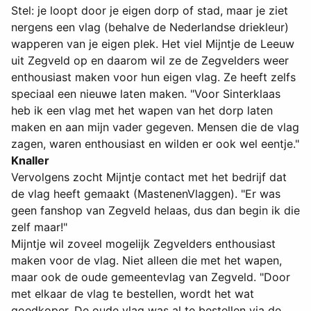
Stel: je loopt door je eigen dorp of stad, maar je ziet
nergens een vlag (behalve de Nederlandse driekleur)
wapperen van je eigen plek. Het viel Mijntje de Leeuw
uit Zegveld op en daarom wil ze de Zegvelders weer
enthousiast maken voor hun eigen vlag. Ze heeft zelfs
speciaal een nieuwe laten maken. "Voor Sinterklaas
heb ik een vlag met het wapen van het dorp laten
maken en aan mijn vader gegeven. Mensen die de vlag
zagen, waren enthousiast en wilden er ook wel eentje."
Knaller
Vervolgens zocht Mijntje contact met het bedrijf dat
de vlag heeft gemaakt (MastenenVlaggen). "Er was
geen fanshop van Zegveld helaas, dus dan begin ik die
zelf maar!"
Mijntje wil zoveel mogelijk Zegvelders enthousiast
maken voor de vlag. Niet alleen die met het wapen,
maar ook de oude gemeentevlag van Zegveld. "Door
met elkaar de vlag te bestellen, wordt het wat
goedkoper. De oude vlag was al te bestellen via de