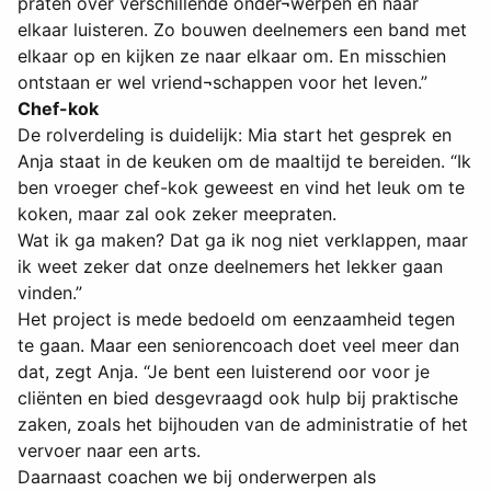
praten over verschillende onder¬werpen en naar
elkaar luisteren. Zo bouwen deelnemers een band met
elkaar op en kijken ze naar elkaar om. En misschien
ontstaan er wel vriend¬schappen voor het leven.”
Chef-kok
De rolverdeling is duidelijk: Mia start het gesprek en
Anja staat in de keuken om de maaltijd te bereiden. “Ik
ben vroeger chef-kok geweest en vind het leuk om te
koken, maar zal ook zeker meepraten.
Wat ik ga maken? Dat ga ik nog niet verklappen, maar
ik weet zeker dat onze deelnemers het lekker gaan
vinden.”
Het project is mede bedoeld om eenzaamheid tegen
te gaan. Maar een seniorencoach doet veel meer dan
dat, zegt Anja. “Je bent een luisterend oor voor je
cliënten en bied desgevraagd ook hulp bij praktische
zaken, zoals het bijhouden van de administratie of het
vervoer naar een arts.
Daarnaast coachen we bij onderwerpen als