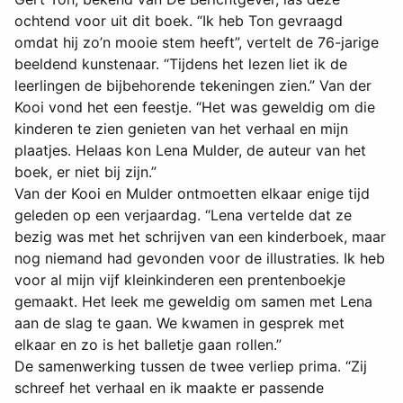
ochtend voor uit dit boek. “Ik heb Ton gevraagd
omdat hij zo’n mooie stem heeft”, vertelt de 76-jarige
beeldend kunstenaar. “Tijdens het lezen liet ik de
leerlingen de bijbehorende tekeningen zien.” Van der
Kooi vond het een feestje. “Het was geweldig om die
kinderen te zien genieten van het verhaal en mijn
plaatjes. Helaas kon Lena Mulder, de auteur van het
boek, er niet bij zijn.”
Van der Kooi en Mulder ontmoetten elkaar enige tijd
geleden op een verjaardag. “Lena vertelde dat ze
bezig was met het schrijven van een kinderboek, maar
nog niemand had gevonden voor de illustraties. Ik heb
voor al mijn vijf kleinkinderen een prentenboekje
gemaakt. Het leek me geweldig om samen met Lena
aan de slag te gaan. We kwamen in gesprek met
elkaar en zo is het balletje gaan rollen.”
De samenwerking tussen de twee verliep prima. “Zij
schreef het verhaal en ik maakte er passende