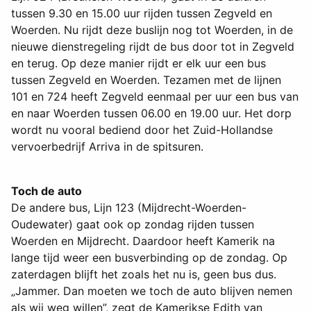
tussen 9.30 en 15.00 uur rijden tussen Zegveld en
Woerden. Nu rijdt deze buslijn nog tot Woerden, in de
nieuwe dienstregeling rijdt de bus door tot in Zegveld
en terug. Op deze manier rijdt er elk uur een bus
tussen Zegveld en Woerden. Tezamen met de lijnen
101 en 724 heeft Zegveld eenmaal per uur een bus van
en naar Woerden tussen 06.00 en 19.00 uur. Het dorp
wordt nu vooral bediend door het Zuid-Hollandse
vervoerbedrijf Arriva in de spitsuren.
Toch de auto
De andere bus, Lijn 123 (Mijdrecht-Woerden-
Oudewater) gaat ook op zondag rijden tussen
Woerden en Mijdrecht. Daardoor heeft Kamerik na
lange tijd weer een busverbinding op de zondag. Op
zaterdagen blijft het zoals het nu is, geen bus dus.
„Jammer. Dan moeten we toch de auto blijven nemen
als wij weg willen”, zegt de Kamerikse Edith van