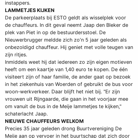
instappers.
LAMMETJES KIJKEN
De parkeerplaats bij ESTO geldt als wisselplek voor
de chauffeurs. In dit geval neemt Jaap den Bleker de
plek van Piet in op de bestuurdersstoel. De
Nieuwerbrugger meldde zich zo'n 5 jaar geleden als
onbezoldigd chauffeur. Hij geniet met volle teugen van
zijn ritjes.
Inmiddels weet hij dat iedereen zo zijn eigen motieven
heeft om een kaartje van 1,40 euro te kopen. De één
visiteert zijn of haar familie, de ander gaat op bezoek
in het ziekenhuis van Woerden of gebruikt de bus voor
woon-werkverkeer. Daar blijft het niet bij. "Er zijn
vrouwen uit Rijngaarde, die gaan in het voorjaar mee
om vanuit de bus in de Meije lammetjes te kijken,"
schaterlacht Jaap.
NIEUWE CHAUFFEURS WELKOM
Precies 35 jaar geleden drong Buurtvereniging De
Meije aan op vervoer in het buurtschap dat zich door