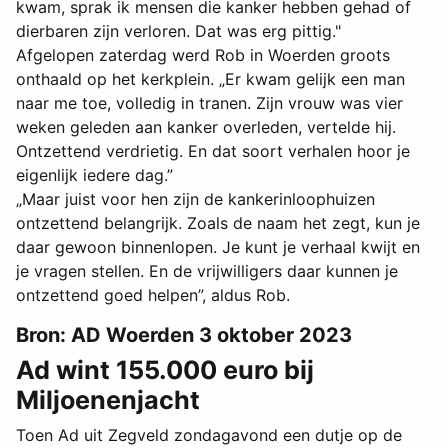
kwam, sprak ik mensen die kanker hebben gehad of
dierbaren zijn verloren. Dat was erg pittig."
Afgelopen zaterdag werd Rob in Woerden groots
onthaald op het kerkplein. „Er kwam gelijk een man
naar me toe, volledig in tranen. Zijn vrouw was vier
weken geleden aan kanker overleden, vertelde hij.
Ontzettend verdrietig. En dat soort verhalen hoor je
eigenlijk iedere dag.”
„Maar juist voor hen zijn de kankerinloophuizen
ontzettend belangrijk. Zoals de naam het zegt, kun je
daar gewoon binnenlopen. Je kunt je verhaal kwijt en
je vragen stellen. En de vrijwilligers daar kunnen je
ontzettend goed helpen”, aldus Rob.
Bron: AD Woerden 3 oktober 2023
Ad wint 155.000 euro bij
Miljoenenjacht
Toen Ad uit Zegveld zondagavond een dutje op de