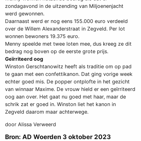
zondagavond in de uitzending van Miljoenenjacht
werd gewonnen.
Daarnaast werd er nog eens 155.000 euro verdeeld
over de Willem Alexanderstraat in Zegveld. Per lot
wonnen bewoners 19.375 euro.
Menny speelde met twee loten mee, dus kreeg ze dit
bedrag nog boven op de eerste grote prijs.
Geïrriteerd oog
Winston Gerschtanowitz heeft als traditie om op pad
te gaan met een confettikanon. Dat ging vorige week
echter goed mis. De popper ontplofte in het gezicht
van winnaar Maxime. De vrouw hield er een geïrriteerd
oog aan over. Het gaat nu goed met haar, maar de
schrik zat er goed in. Winston liet het kanon in
Zegveld daarom maar achterwege.
door Alissa Verweerd
Bron: AD Woerden 3 oktober 2023