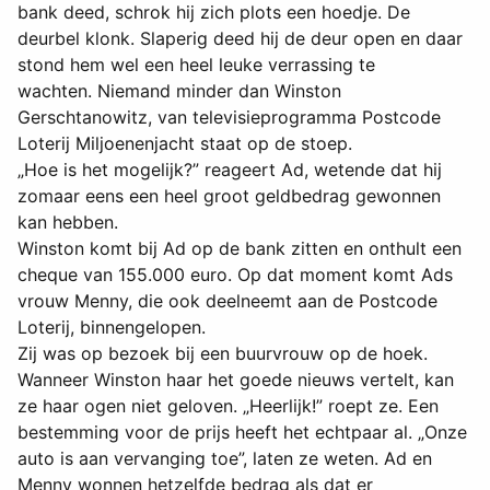
bank deed, schrok hij zich plots een hoedje. De
deurbel klonk. Slaperig deed hij de deur open en daar
stond hem wel een heel leuke verrassing te
wachten. Niemand minder dan Winston
Gerschtanowitz, van televisieprogramma Postcode
Loterij Miljoenenjacht staat op de stoep.
„Hoe is het mogelijk?” reageert Ad, wetende dat hij
zomaar eens een heel groot geldbedrag gewonnen
kan hebben.
Winston komt bij Ad op de bank zitten en onthult een
cheque van 155.000 euro. Op dat moment komt Ads
vrouw Menny, die ook deelneemt aan de Postcode
Loterij, binnengelopen.
Zij was op bezoek bij een buurvrouw op de hoek.
Wanneer Winston haar het goede nieuws vertelt, kan
ze haar ogen niet geloven. „Heerlijk!” roept ze. Een
bestemming voor de prijs heeft het echtpaar al. „Onze
auto is aan vervanging toe”, laten ze weten. Ad en
Menny wonnen hetzelfde bedrag als dat er