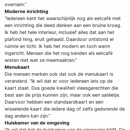
overnam.”
Moderne inrichting
“Iedereen kent het waarschijnlijk nog als eetcafé met
een inrichting die deed denken aan een bruine kroeg.
Ik heb het hele interieur, inclusief alles dat aan het
plafond hing, eruit gehaald. Daardoor ontstond er
ruimte en licht. Ik heb het modern en toch warm
ingericht. Mensen die het nog kenden als eetcafé
wisten niet wat ze meemaakten.”
Menukaart
Die mensen merken ook dat ook de menukaart is
veranderd. “Ik wil dat er voor iedereen iets op de
kaart staat. Dus goede kwaliteit vleesgerechten die
best aan de prijs kunnen zijn, maar ook een satéetje.
Daarvoor hebben een standaardkaart en een
wisselende kaart die iedere dag of zelfs gedurende de
dag anders kan zijn.”
Huiskamer van de omgeving
“Ik wil dat het de huiskamer van de omgeving blijft. De