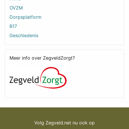
OVZM
Dorpsplatform
B17
Geschiedenis
Meer info over ZegveldZorgt?
Volg Zegveld.net nu ook op