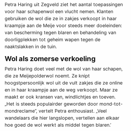
Petra Haring uit Zegveld ziet het aantal toepassingen
voor haar schapenwol een vlucht nemen. Klanten
gebruiken de wol die ze in zakjes verkoopt in haar
kraampje aan de Meije voor steeds meer doeleinden:
van bescherming tegen blaren en behandeling van
doorligplekken tot geheim wapen tegen de
naaktslakken in de tuin.
Wol als zomerse verkoeling
Petra Haring doet veel met de wol van haar schapen,
die ze Meijepolderwol noemt. Ze knipt
hoogstpersoonlijk wol uit de vult zakjes die ze online
en in haar kraampje aan de weg verkoopt. Maar ze
maakt er ook kransen van, windlichtjes en toeven.
„Het is steeds populairder geworden door mond-tot-
mondreclame”, vertelt Petra enthousiast. „Veel
wandelaars die hier langslopen, vertellen aan elkaar
hoe goed de wol werkt als middel tegen blaren.’