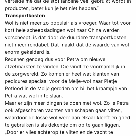
vertelde me dat de stof lanoline veel gebruikt wordt in
producten, beter kun je het niet hebben.”
Transportkosten
Wol is niet meer zo populair als vroeger. Waar tot voor
kort hele scheepsladingen wol naar China werden
verscheept, is dat door de duurdere transportkosten
niet meer rendabel. Dat maakt dat de waarde van wol
enorm gekelderd is.
Redenen genoeg dus voor Petra om nieuwe
afzetmarkten te vinden. Die vindt ze voornamelijk in
de zorgwereld. Zo komen er heel wat klanten van
pedicures speciaal voor de Meije-wol naar Pietje
Potlood in de Meije gereden om bij het kraampje van
Petra wat wol in te slaan.
Maar er zijn meer dingen te doen met wol. Zo is Petra
ook afgeschoren vachten van schapen gaan vilten,
waardoor de losse wol weer aan elkaar kleeft en goed
te gebruiken is als dekentje om op te gaan liggen.
„Door er vlies achterop te vilten en de vacht te