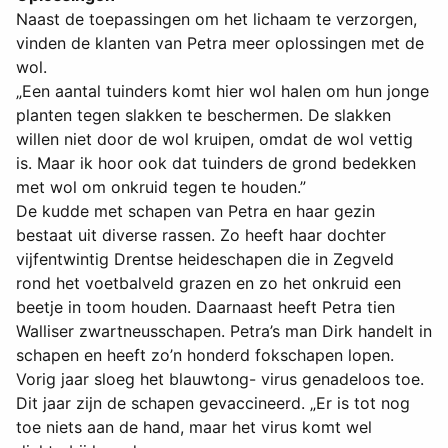
Naast de toepassingen om het lichaam te verzorgen,
vinden de klanten van Petra meer oplossingen met de
wol.
„Een aantal tuinders komt hier wol halen om hun jonge
planten tegen slakken te beschermen. De slakken
willen niet door de wol kruipen, omdat de wol vettig
is. Maar ik hoor ook dat tuinders de grond bedekken
met wol om onkruid tegen te houden.”
De kudde met schapen van Petra en haar gezin
bestaat uit diverse rassen. Zo heeft haar dochter
vijfentwintig Drentse heideschapen die in Zegveld
rond het voetbalveld grazen en zo het onkruid een
beetje in toom houden. Daarnaast heeft Petra tien
Walliser zwartneusschapen. Petra’s man Dirk handelt in
schapen en heeft zo’n honderd fokschapen lopen.
Vorig jaar sloeg het blauwtong- virus genadeloos toe.
Dit jaar zijn de schapen gevaccineerd. „Er is tot nog
toe niets aan de hand, maar het virus komt wel