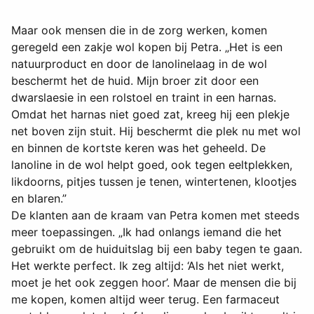
Maar ook mensen die in de zorg werken, komen
geregeld een zakje wol kopen bij Petra. „Het is een
natuurproduct en door de lanolinelaag in de wol
beschermt het de huid. Mijn broer zit door een
dwarslaesie in een rolstoel en traint in een harnas.
Omdat het harnas niet goed zat, kreeg hij een plekje
net boven zijn stuit. Hij beschermt die plek nu met wol
en binnen de kortste keren was het geheeld. De
lanoline in de wol helpt goed, ook tegen eeltplekken,
likdoorns, pitjes tussen je tenen, wintertenen, klootjes
en blaren.”
De klanten aan de kraam van Petra komen met steeds
meer toepassingen. „Ik had onlangs iemand die het
gebruikt om de huiduitslag bij een baby tegen te gaan.
Het werkte perfect. Ik zeg altijd: ‘Als het niet werkt,
moet je het ook zeggen hoor’. Maar de mensen die bij
me kopen, komen altijd weer terug. Een farmaceut