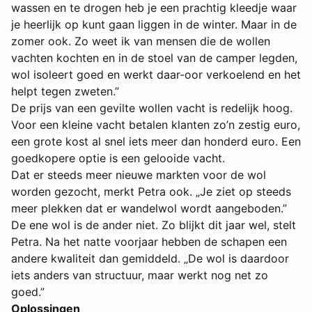
wassen en te drogen heb je een prachtig kleedje waar
je heerlijk op kunt gaan liggen in de winter. Maar in de
zomer ook. Zo weet ik van mensen die de wollen
vachten kochten en in de stoel van de camper legden,
wol isoleert goed en werkt daar-oor verkoelend en het
helpt tegen zweten.”
De prijs van een gevilte wollen vacht is redelijk hoog.
Voor een kleine vacht betalen klanten zo’n zestig euro,
een grote kost al snel iets meer dan honderd euro. Een
goedkopere optie is een gelooide vacht.
Dat er steeds meer nieuwe markten voor de wol
worden gezocht, merkt Petra ook. „Je ziet op steeds
meer plekken dat er wandelwol wordt aangeboden.”
De ene wol is de ander niet. Zo blijkt dit jaar wel, stelt
Petra. Na het natte voorjaar hebben de schapen een
andere kwaliteit dan gemiddeld. „De wol is daardoor
iets anders van structuur, maar werkt nog net zo
goed.”
Oplossingen