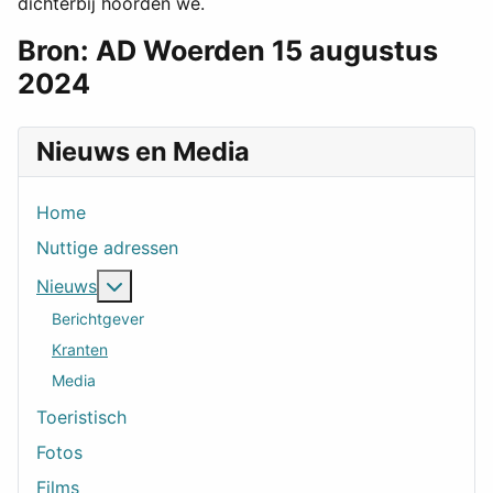
dichterbij hoorden we.
Bron: AD Woerden 15 augustus
2024
Nieuws en Media
Home
Nuttige adressen
Meer over: Nieuws
Nieuws
Berichtgever
Kranten
Media
Toeristisch
Fotos
Films