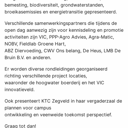
bemesting, biodiversiteit, grondwaterstanden,
broeikasemissies en energietransitie gepresenteerd.
Verschillende samenwerkingspartners die tijdens de
open dag aanwezig zijn voor kennisdeling en promotie
activiteiten zijn VIC, PPP-Agro Advies, Agra-Matic,
NOBV, Fieldlab Groene Hart,
ABZ Diervoeding, CWV Ons belang, De Heus, LMB De
Bruin B.V. en anderen.
Er worden diverse rondleidingen georganiseerd
richting verschillende project locaties,
waaronder de hoogwater boerderij en het VIC
innovatieveld.
Ook presenteert KTC Zegveld in haar vergaderzaal de
plannen voor campus
ontwikkeling en veenweide toekomst perspectief.
Graag tot dan!