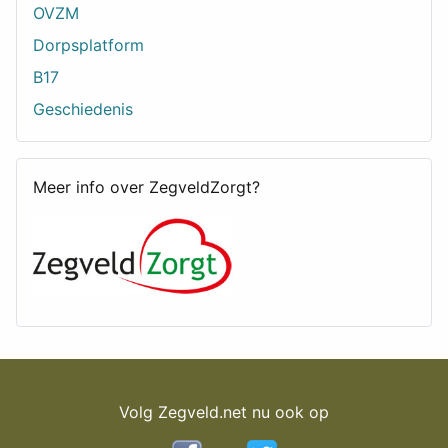
OVZM
Dorpsplatform
B17
Geschiedenis
Meer info over ZegveldZorgt?
Volg Zegveld.net nu ook op