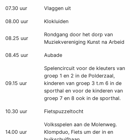
07.30 uur
Vlaggen uit
08.00 uur
Klokluiden
Rondgang door het dorp van
08.25 uur
Muziekvereniging Kunst na Arbeid
08.45 uur
Aubade
Spelencircuit voor de kleuters van
groep 1 en 2 in de Polderzaal,
09.15 uur
kinderen van groep 3 t.m 6 in de
sporthal en voor de kinderen van
groep 7 en 8 ook in de sporthal.
10.30 uur
Fietspuzzeltocht
Volksspelen aan de Molenweg.
14.00 uur
Klompduo, Fiets um der in en
buikschuifbaan