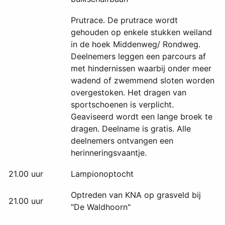
Prutrace. De prutrace wordt
gehouden op enkele stukken weiland
in de hoek Middenweg/ Rondweg.
Deelnemers leggen een parcours af
met hindernissen waarbij onder meer
wadend of zwemmend sloten worden
19.00 uur
overgestoken. Het dragen van
sportschoenen is verplicht.
Geaviseerd wordt een lange broek te
dragen. Deelname is gratis. Alle
deelnemers ontvangen een
herinneringsvaantje.
21.00 uur
Lampionoptocht
Optreden van KNA op grasveld bij
21.00 uur
"De Waldhoorn"