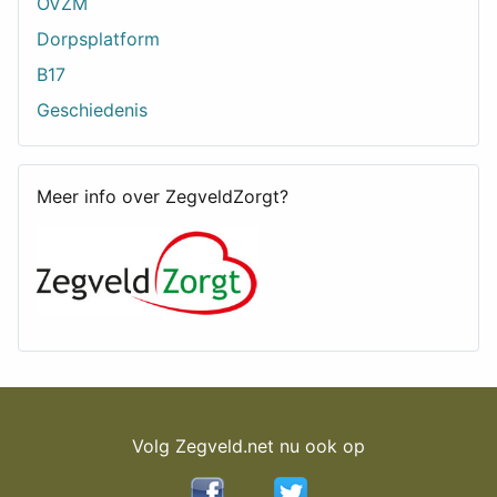
OVZM
Dorpsplatform
B17
Geschiedenis
Meer info over ZegveldZorgt?
Volg Zegveld.net nu ook op