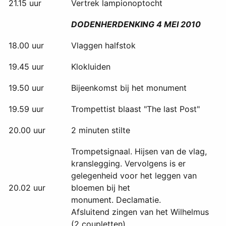
21.15 uur
Vertrek lampionoptocht
DODENHERDENKING 4 MEI 2010
18.00 uur
Vlaggen halfstok
19.45 uur
Klokluiden
19.50 uur
Bijeenkomst bij het monument
19.59 uur
Trompettist blaast "The last Post"
20.00 uur
2 minuten stilte
Trompetsignaal. Hijsen van de vlag,
kranslegging. Vervolgens is er
gelegenheid voor het leggen van
20.02 uur
bloemen bij het
monument. Declamatie.
Afsluitend zingen van het Wilhelmus
(2 coupletten)