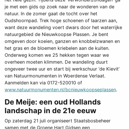
je met een gids op zoek naar de wonderen van de
natuur. In de zomer gaat de tocht over het
Oudshoornpad. Trek hoge schoenen of laarzen aan,
want deze wandeling voert dwars door het waterrijke
natuurgebied de Nieuwkoopse Plassen. Je bent
omgeven door koeien, ganzen en knobbelzwanen en
het gras en de bloemen kriebelen aan de kuiten.
Onderweg komen we 25 hekken tegen waar we
overheen moeten klimmen. De wandeling duurt
ongeveer twee uur en start bij werkschuur ‘de Kievit’
van Natuurmonumenten in Woerdense Verlaat.
Aanmelden kan via 0172-520010 of
www.natuurmonumenten.nl/bcnieuwkoopseplassen
.
De Meije: een oud Hollands
landschap in de 21e eeuw
Op zaterdag 21 juli organiseert Staatsbosbeheer
samen met de Groene Hart Gidsen een