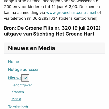
kopje koffie of thee, bedragen voor volwassenen €
7,00 en voor kinderen tot 12 jaar € 3,00. Deelnemen
kan na aanmelding via
www.groenehartcentrum.nl
of
via telefoon nr. 06-22921634 (tijdens kantooruren).
Bron: De Groene Flits nr. 320 (9 juli 2012)
uitgave van Stichting Het Groene Hart
Nieuws en Media
Home
Nuttige adressen
Meer over: Nieuws
Nieuws
Berichtgever
Kranten
Media
Toeristisch