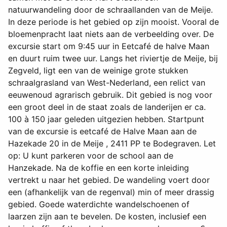
natuurwandeling door de schraallanden van de Meije.
In deze periode is het gebied op zijn mooist. Vooral de
bloemenpracht laat niets aan de verbeelding over. De
excursie start om 9:45 uur in Eetcafé de halve Maan
en duurt ruim twee uur. Langs het riviertje de Meije, bij
Zegveld, ligt een van de weinige grote stukken
schraalgrasland van West-Nederland, een relict van
eeuwenoud agrarisch gebruik. Dit gebied is nog voor
een groot deel in de staat zoals de landerijen er ca.
100 à 150 jaar geleden uitgezien hebben. Startpunt
van de excursie is eetcafé de Halve Maan aan de
Hazekade 20 in de Meije , 2411 PP te Bodegraven. Let
op: U kunt parkeren voor de school aan de
Hanzekade. Na de koffie en een korte inleiding
vertrekt u naar het gebied. De wandeling voert door
een (afhankelijk van de regenval) min of meer drassig
gebied. Goede waterdichte wandelschoenen of
laarzen zijn aan te bevelen. De kosten, inclusief een