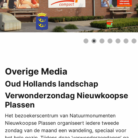
Overige Media
Oud Hollands landschap
Verwonderzondag Nieuwkoopse
Plassen
Het bezoekerscentrum van Natuurmonumenten
Nieuwkoopse Plassen organiseert iedere tweede
zondag van de maand een wandeling, speciaal voor
het hele gezin. Tijdens deze ‘verwonderzondagen’ ga