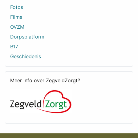
Fotos
Films
OVZM
Dorpsplatform
B17
Geschiedenis
Meer info over ZegveldZorgt?