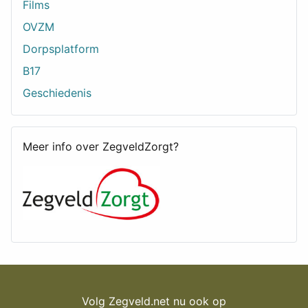
Films
OVZM
Dorpsplatform
B17
Geschiedenis
Meer info over ZegveldZorgt?
Volg Zegveld.net nu ook op