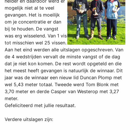
helder en daardoor werd er
mogelijk niet al te veel
gevangen. Het is moeilijk
om je concentratie er dan
bij te houden. De vangst
was erg wisselend. Van 1 vis
tot misschien wel 25 vissen.
Aan het eind werden alle uitslagen opgeschreven. Van
de 4 wedstrijden vervalt de minste vangst of de dag
dat je niet kon komen. De rest wordt opgeteld en die
het meest heeft gevangen is natuurlijk de winnaar. Dit
jaar was de winnaar een nieuw lid Duncan Plomp met
wel 5,43 meter totaal. Tweede werd Tom Blonk met
3,70 meter en derde Casper van Westerop met 3,27
meter.
Gefeliciteerd met jullie resultaat.
Verdere uitslagen zijn: