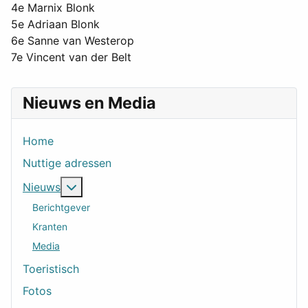
4e Marnix Blonk
5e Adriaan Blonk
6e Sanne van Westerop
7e Vincent van der Belt
Nieuws en Media
Home
Nuttige adressen
Meer over: Nieuws
Nieuws
Berichtgever
Kranten
Media
Toeristisch
Fotos