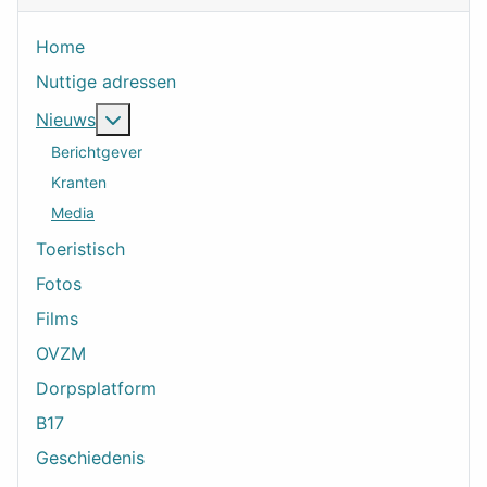
Home
Nuttige adressen
Meer over: Nieuws
Nieuws
Berichtgever
Kranten
Media
Toeristisch
Fotos
Films
OVZM
Dorpsplatform
B17
Geschiedenis