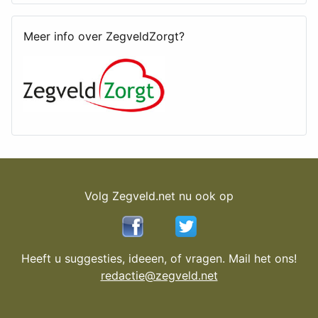
Meer info over ZegveldZorgt?
Volg Zegveld.net nu ook op
Heeft u suggesties, ideeen, of vragen. Mail het ons!
redactie@zegveld.net