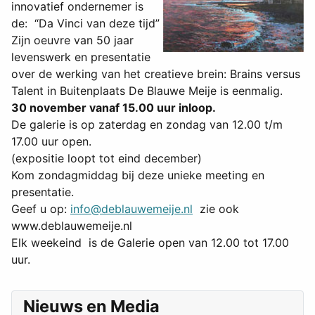
innovatief ondernemer is
de: “Da Vinci van deze tijd”
Zijn oeuvre van 50 jaar
levenswerk en presentatie
over de werking van het creatieve brein: Brains versus
Talent in Buitenplaats De Blauwe Meije is eenmalig.
30 november vanaf 15.00 uur inloop.
De galerie is op zaterdag en zondag van 12.00 t/m
17.00 uur open.
(expositie loopt tot eind december)
Kom zondagmiddag bij deze unieke meeting en
presentatie.
Geef u op:
info@deblauwemeije.nl
zie ook
www.deblauwemeije.nl
Elk weekeind is de Galerie open van 12.00 tot 17.00
uur.
Nieuws en Media