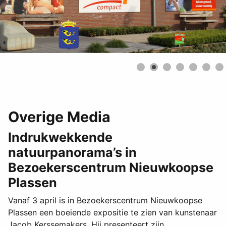
Overige Media
Indrukwekkende
natuurpanorama’s in
Bezoekerscentrum Nieuwkoopse
Plassen
Vanaf 3 april is in Bezoekerscentrum Nieuwkoopse
Plassen een boeiende expositie te zien van kunstenaar
Jacob Kerssemakers. Hij presenteert zijn