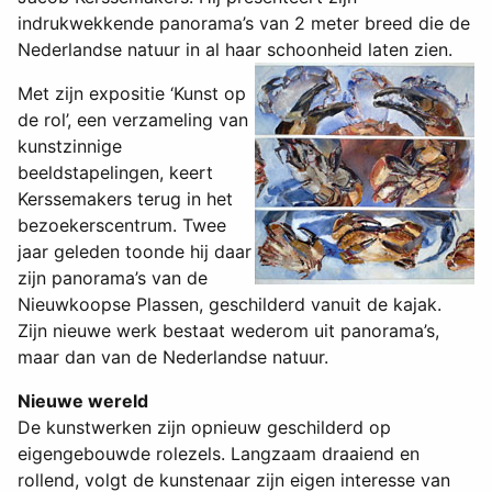
indrukwekkende panorama’s van 2 meter breed die de
Nederlandse natuur in al haar schoonheid laten zien.
Met zijn expositie ‘Kunst op
de rol’, een verzameling van
kunstzinnige
beeldstapelingen, keert
Kerssemakers terug in het
bezoekerscentrum. Twee
jaar geleden toonde hij daar
zijn panorama’s van de
Nieuwkoopse Plassen, geschilderd vanuit de kajak.
Zijn nieuwe werk bestaat wederom uit panorama’s,
maar dan van de Nederlandse natuur.
Nieuwe wereld
De kunstwerken zijn opnieuw geschilderd op
eigengebouwde rolezels. Langzaam draaiend en
rollend, volgt de kunstenaar zijn eigen interesse van