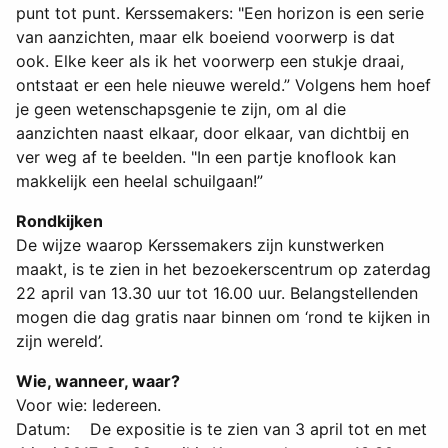
punt tot punt. Kerssemakers: "Een horizon is een serie
van aanzichten, maar elk boeiend voorwerp is dat
ook. Elke keer als ik het voorwerp een stukje draai,
ontstaat er een hele nieuwe wereld.” Volgens hem hoef
je geen wetenschapsgenie te zijn, om al die
aanzichten naast elkaar, door elkaar, van dichtbij en
ver weg af te beelden. "In een partje knoflook kan
makkelijk een heelal schuilgaan!”
Rondkijken
De wijze waarop Kerssemakers zijn kunstwerken
maakt, is te zien in het bezoekerscentrum op zaterdag
22 april van 13.30 uur tot 16.00 uur. Belangstellenden
mogen die dag gratis naar binnen om ‘rond te kijken in
zijn wereld’.
Wie, wanneer, waar?
Voor wie: Iedereen.
Datum: De expositie is te zien van 3 april tot en met