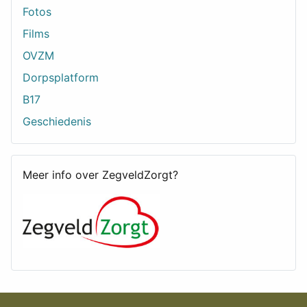
Fotos
Films
OVZM
Dorpsplatform
B17
Geschiedenis
Meer info over ZegveldZorgt?