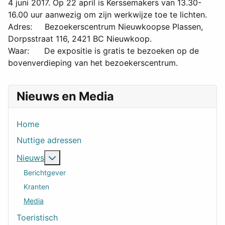
4 juni 2017. Op 22 april is Kerssemakers van 13.30-
16.00 uur aanwezig om zijn werkwijze toe te lichten.
Adres: Bezoekerscentrum Nieuwkoopse Plassen,
Dorpsstraat 116, 2421 BC Nieuwkoop.
Waar: De expositie is gratis te bezoeken op de
bovenverdieping van het bezoekerscentrum.
Nieuws en Media
Home
Nuttige adressen
Meer over: Nieuws
Nieuws
Berichtgever
Kranten
Media
Toeristisch