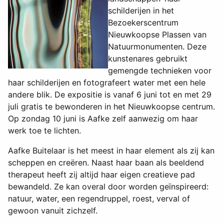
schilderijen in het
Bezoekerscentrum
Nieuwkoopse Plassen van
Natuurmonumenten. Deze
kunstenares gebruikt
gemengde technieken voor
haar schilderijen en fotografeert water met een hele
andere blik. De expositie is vanaf 6 juni tot en met 29
juli gratis te bewonderen in het Nieuwkoopse centrum.
Op zondag 10 juni is Aafke zelf aanwezig om haar
werk toe te lichten.
Aafke Buitelaar is het meest in haar element als zij kan
scheppen en creëren. Naast haar baan als beeldend
therapeut heeft zij altijd haar eigen creatieve pad
bewandeld. Ze kan overal door worden geïnspireerd:
natuur, water, een regendruppel, roest, verval of
gewoon vanuit zichzelf.