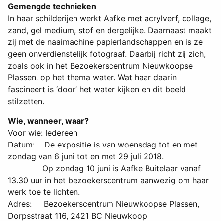
Gemengde technieken
In haar schilderijen werkt Aafke met acrylverf, collage,
zand, gel medium, stof en dergelijke. Daarnaast maakt
zij met de naaimachine papierlandschappen en is ze
geen onverdienstelijk fotograaf. Daarbij richt zij zich,
zoals ook in het Bezoekerscentrum Nieuwkoopse
Plassen, op het thema water. Wat haar daarin
fascineert is ‘door’ het water kijken en dit beeld
stilzetten.
Wie, wanneer, waar?
Voor wie: Iedereen
Datum: De expositie is van woensdag tot en met
zondag van 6 juni tot en met 29 juli 2018.
Op zondag 10 juni is Aafke Buitelaar vanaf
13.30 uur in het bezoekerscentrum aanwezig om haar
werk toe te lichten.
Adres: Bezoekerscentrum Nieuwkoopse Plassen,
Dorpsstraat 116, 2421 BC Nieuwkoop