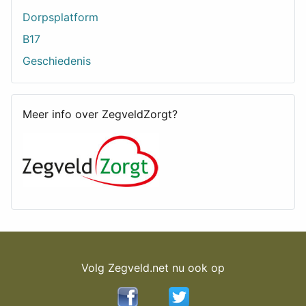
Dorpsplatform
B17
Geschiedenis
Meer info over ZegveldZorgt?
Volg Zegveld.net nu ook op