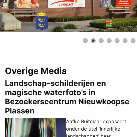
Overige Media
Landschap-schilderijen en
magische waterfoto’s in
Bezoekerscentrum Nieuwkoopse
Plassen
Aafke Buitelaar exposeert
onder de titel ‘Innerlijke
landschappen’ haar