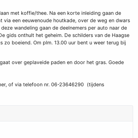
an met koffie/thee. Na een korte inleiding gaan de
at via een eeuwenoude houtkade, over de weg en dwars
a deze wandeling gaan de deelnemers per auto naar de
De gids onthult het geheim. De schilders van de Haagse
s zo boeiend. Om plm. 13.00 uur bent u weer terug bij
g gaat over geplaveide paden en door het gras. Goede
, of via telefoon nr. 06-23646290 (tijdens