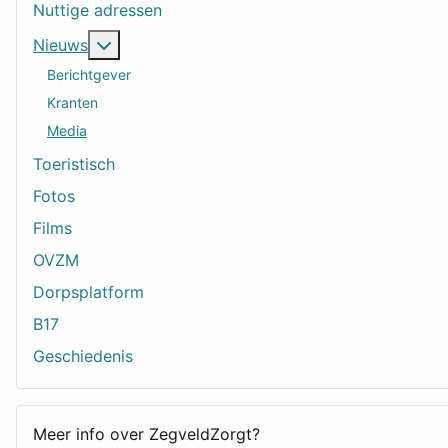
Nuttige adressen
Meer over: Nieuws
Nieuws
Berichtgever
Kranten
Media
Toeristisch
Fotos
Films
OVZM
Dorpsplatform
B17
Geschiedenis
Meer info over ZegveldZorgt?