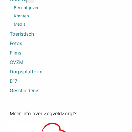
Berichtgever
Kranten
Media
Toeristisch
Fotos
Films
OVZM
Dorpsplatform
B17
Geschiedenis
Meer info over ZegveldZorgt?