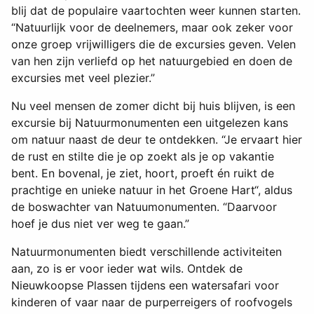
blij dat de populaire vaartochten weer kunnen starten.
“Natuurlijk voor de deelnemers, maar ook zeker voor
onze groep vrijwilligers die de excursies geven. Velen
van hen zijn verliefd op het natuurgebied en doen de
excursies met veel plezier.”
Nu veel mensen de zomer dicht bij huis blijven, is een
excursie bij Natuurmonumenten een uitgelezen kans
om natuur naast de deur te ontdekken. “Je ervaart hier
de rust en stilte die je op zoekt als je op vakantie
bent. En bovenal, je ziet, hoort, proeft én ruikt de
prachtige en unieke natuur in het Groene Hart“, aldus
de boswachter van Natuumonumenten. “Daarvoor
hoef je dus niet ver weg te gaan.”
Natuurmonumenten biedt verschillende activiteiten
aan, zo is er voor ieder wat wils. Ontdek de
Nieuwkoopse Plassen tijdens een watersafari voor
kinderen of vaar naar de purperreigers of roofvogels