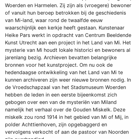
Woerden en Harmelen. Zij zijn als (vroegere) bewoner
of vanuit hun beroep betrokken bij de geschiedenis
van Mi-land, waar rond de twaalfde eeuw
waarschijnlijk een kerkje heeft gestaan. Kunstenaar
Heike Pars werkt in opdracht van Centrum Beeldende
Kunst Utrecht aan een project in het Land van Mi. Het
mysterie van Mi houdt lokale historici en bewoners al
jarenlang bezig. Archieven bevatten belangrijke
bronnen voor het kunstproject. Om nu ook de
hedendaagse ontwikkeling van het Land van Mi te
kunnen archiveren zijn weer nieuwe bronnen nodig. In
de Vroedschapzaal van het Stadsmuseum Woerden
hebben de leden in een eerste bijeenkomst zich
gebogen over een van de mysteriën van Miland
namelijk het verhaal over de Gouden Miskelk. Deze
miskelk zou rond 1914 in het gebied van Mi of Mij, in
polder Achttienhoven, zijn opgebaggerd en
vervolgens verkocht of aan de pastoor van Noorden