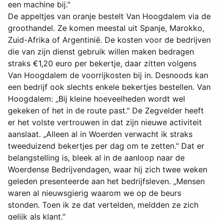
een machine bij."
De appeltjes van oranje bestelt Van Hoogdalem via de
groothandel. Ze komen meestal uit Spanje, Marokko,
Zuid-Afrika of Argentinië. De kosten voor de bedrijven
die van zijn dienst gebruik willen maken bedragen
straks €1,20 euro per bekertje, daar zitten volgens
Van Hoogdalem de voorrijkosten bij in. Desnoods kan
een bedrijf ook slechts enkele bekertjes bestellen. Van
Hoogdalem: „Bij kleine hoeveelheden wordt wel
gekeken of het in de route past." De Zegvelder heeft
er het volste vertrouwen in dat zijn nieuwe activiteit
aanslaat. „Alleen al in Woerden verwacht ik straks
tweeduizend bekertjes per dag om te zetten." Dat er
belangstelling is, bleek al in de aanloop naar de
Woerdense Bedrijvendagen, waar hij zich twee weken
geleden presenteerde aan het bedrijfsleven. „Mensen
waren al nieuwsgierig waarom we op de beurs
stonden. Toen ik ze dat vertelden, meldden ze zich
gelijk als klant."