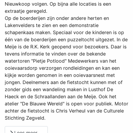
Nieuwkoop volgen. Op bijna alle locaties is een
extraatje geregeld.
Op de boerderijen zijn onder andere herten en
Lakenvelders te zien en een demonstratie
schapenkaas maken. Speciaal voor de kinderen is op
één van de boerderijen een puzzeltocht uitgezet. In de
Meije is de R.K. Kerk geopend voor bezoekers. Daar is
tevens informatie te vinden over de bekende
watertoren "Pietje Potlood" Medewerkers van het
ooievaarsdorp verzorgen rondleidingen en kan een
kijkje worden genomen in een ooievaarsnest met
jongen. Deelnemers aan de fietstocht kunnen met of
zonder gids een wandeling maken in Lusthof De
Haeck en de Schraallanden aan de Meije. Ook het
atelier "De Blauwe Wereld" is open voor publiek. Motor
achter de fietstocht is Chris Verheul van de Culturele
Stichting Zegveld.
Lees meer …