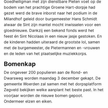
Goedheiligman met zijn dienstbare Pieten voet op de
bodem van het prachtige Groene Hart-dorpje had
gezet werd de brave inborst naar het podium in de
Milandhof geleid door burgemeester Hans Schmidt
alwaar de Sint zijn mantel mocht inwisselen voor een
gloednieuwe. Dankzij een bekend fonds werd het
feest én Sint Nicolaas in een nieuw jasje gestoken. En
de kinderen hadden uiteraard de grootste lol, samen
met de burgemeester, de Pietermannen en -vrouwen
en de leden van het plaatselijke muziekkorps.
Bomenkap
De ongeveer 200 populieren aan de Rond- en
Dwarsweg worden maandag 3 december gekapt. De
gemeente Woerden zal samen met het dorpsplatform
Zegveld bekijken welke aanplant het beste past. In het
voorjaar worden de nieuwe bomen gepoot.
Ondermeer elzen en eiken.