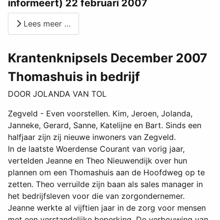
informeert) 22 februari 2007
Lees meer …
Krantenknipsels December 2007
Thomashuis in bedrijf
DOOR JOLANDA VAN TOL
Zegveld - Even voorstellen. Kim, Jeroen, Jolanda,
Janneke, Gerard, Sanne, Katelijne en Bart. Sinds een
halfjaar zijn zij nieuwe inwoners van Zegveld.
In de laatste Woerdense Courant van vorig jaar,
vertelden Jeanne en Theo Nieuwendijk over hun
plannen om een Thomashuis aan de Hoofdweg op te
zetten. Theo verruilde zijn baan als sales manager in
het bedrijfsleven voor die van zorgondernemer.
Jeanne werkte al vijftien jaar in de zorg voor mensen
met een verstandelijke beperking. De verbouwing van