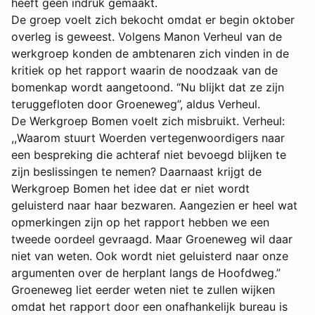
heeft geen indruk gemaakt.
De groep voelt zich bekocht omdat er begin oktober
overleg is geweest. Volgens Manon Verheul van de
werkgroep konden de ambtenaren zich vinden in de
kritiek op het rapport waarin de noodzaak van de
bomenkap wordt aangetoond. “Nu blijkt dat ze zijn
teruggefloten door Groeneweg”, aldus Verheul.
De Werkgroep Bomen voelt zich misbruikt. Verheul:
,,Waarom stuurt Woerden vertegenwoordigers naar
een bespreking die achteraf niet bevoegd blijken te
zijn beslissingen te nemen? Daarnaast krijgt de
Werkgroep Bomen het idee dat er niet wordt
geluisterd naar haar bezwaren. Aangezien er heel wat
opmerkingen zijn op het rapport hebben we een
tweede oordeel gevraagd. Maar Groeneweg wil daar
niet van weten. Ook wordt niet geluisterd naar onze
argumenten over de herplant langs de Hoofdweg.”
Groeneweg liet eerder weten niet te zullen wijken
omdat het rapport door een onafhankelijk bureau is