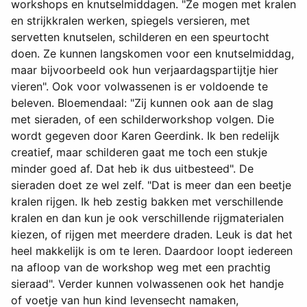
workshops en knutselmiddagen. "Ze mogen met kralen
en strijkkralen werken, spiegels versieren, met
servetten knutselen, schilderen en een speurtocht
doen. Ze kunnen langskomen voor een knutselmiddag,
maar bijvoorbeeld ook hun verjaardagspartijtje hier
vieren". Ook voor volwassenen is er voldoende te
beleven. Bloemendaal: "Zij kunnen ook aan de slag
met sieraden, of een schilderworkshop volgen. Die
wordt gegeven door Karen Geerdink. Ik ben redelijk
creatief, maar schilderen gaat me toch een stukje
minder goed af. Dat heb ik dus uitbesteed". De
sieraden doet ze wel zelf. "Dat is meer dan een beetje
kralen rijgen. Ik heb zestig bakken met verschillende
kralen en dan kun je ook verschillende rijgmaterialen
kiezen, of rijgen met meerdere draden. Leuk is dat het
heel makkelijk is om te leren. Daardoor loopt iedereen
na afloop van de workshop weg met een prachtig
sieraad". Verder kunnen volwassenen ook het handje
of voetje van hun kind levensecht namaken,