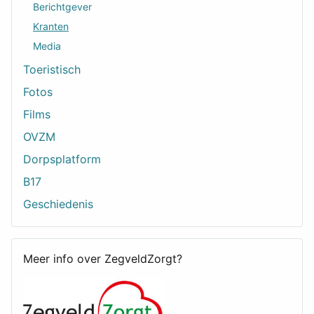
Berichtgever
Kranten
Media
Toeristisch
Fotos
Films
OVZM
Dorpsplatform
B17
Geschiedenis
Meer info over ZegveldZorgt?