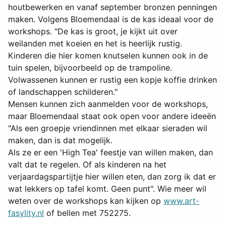
houtbewerken en vanaf september bronzen penningen
maken. Volgens Bloemendaal is de kas ideaal voor de
workshops. "De kas is groot, je kijkt uit over
weilanden met koeien en het is heerlijk rustig.
Kinderen die hier komen knutselen kunnen ook in de
tuin spelen, bijvoorbeeld op de trampoline.
Volwassenen kunnen er rustig een kopje koffie drinken
of landschappen schilderen."
Mensen kunnen zich aanmelden voor de workshops,
maar Bloemendaal staat ook open voor andere ideeën
"Als een groepje vriendinnen met elkaar sieraden wil
maken, dan is dat mogelijk.
Als ze er een 'High Tea' feestje van willen maken, dan
valt dat te regelen. Of als kinderen na het
verjaardagspartijtje hier willen eten, dan zorg ik dat er
wat lekkers op tafel komt. Geen punt". Wie meer wil
weten over de workshops kan kijken op
www.art-
fasylity.nl
of bellen met 752275.