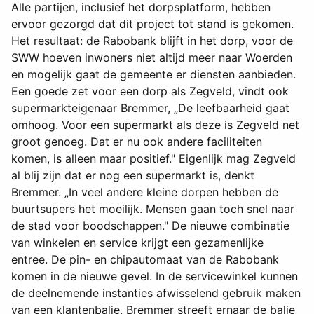
Alle partijen, inclusief het dorpsplatform, hebben
ervoor gezorgd dat dit project tot stand is gekomen.
Het resultaat: de Rabobank blijft in het dorp, voor de
SWW hoeven inwoners niet altijd meer naar Woerden
en mogelijk gaat de gemeente er diensten aanbieden.
Een goede zet voor een dorp als Zegveld, vindt ook
supermarkteigenaar Bremmer, „De leefbaarheid gaat
omhoog. Voor een supermarkt als deze is Zegveld net
groot genoeg. Dat er nu ook andere faciliteiten
komen, is alleen maar positief." Eigenlijk mag Zegveld
al blij zijn dat er nog een supermarkt is, denkt
Bremmer. „In veel andere kleine dorpen hebben de
buurtsupers het moeilijk. Mensen gaan toch snel naar
de stad voor boodschappen." De nieuwe combinatie
van winkelen en service krijgt een gezamenlijke
entree. De pin- en chipautomaat van de Rabobank
komen in de nieuwe gevel. In de servicewinkel kunnen
de deelnemende instanties afwisselend gebruik maken
van een klantenbalie. Bremmer streeft ernaar de balie